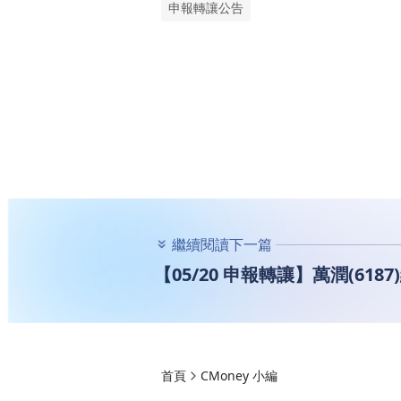
申報轉讓公告
繼續閱讀下一篇
【05/20 申報轉讓】萬潤(61
首頁
CMoney 小編