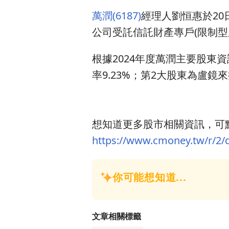
萬潤(6187)
經理人劉恒惠於20
公司受託信託財產專戶(限制型股
根據2024年度萬潤主要股東資
率9.23%；第2大股東為盧鏡來持
想知道更多股市相關資訊，可點
https://www.cmoney.tw/r/2/
文章相關標籤