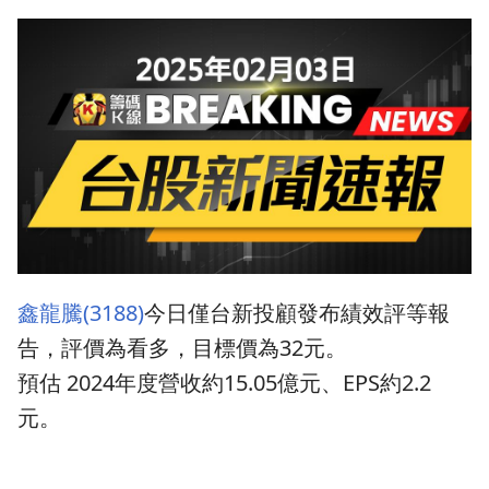
鑫龍騰(3188)
今日僅台新投顧發布績效評等報
告，評價為看多，目標價為32元。
預估 2024年度營收約15.05億元、EPS約2.2
元。