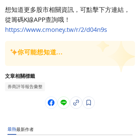
想知道更多股市相關資訊，可點擊下方連結，
從籌碼K線APP查詢哦！
https://www.cmoney.tw/r/2/d04n9s
文章相關標籤
券商評等報告彙整
最熱
最新
作者