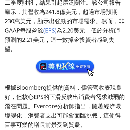
二季度財報，結果引起廣泛關注。該公司報告
顯示，其營收為241.8億美元，超過市場預期
230萬美元，顯示出強勁的市場需求。然而，非
GAAP每股盈餘
(EPS)
為2.20美元，低於分析師
預測的2.21美元，這一數據令投資者感到失
望。
根據Bloomberg提供的資料，儘管營收表現良
好，但核心EPS的下滑反映出消費者需求減弱的
潛在問題。Evercore分析師指出，隨著經濟環
境變化，消費者支出可能會面臨挑戰，這使得
百事可樂的增長前景受到質疑。