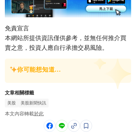
免責宣言
本網站所提供資訊僅供參考，並無任何推介買
賣之意，投資人應自行承擔交易風險。
文章相關標籤
美股
美股新聞快訊
本文內容轉載
於此