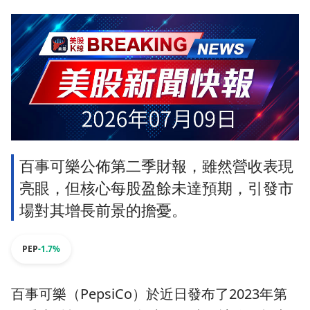
百事可樂公佈第二季財報，雖然營收表現
亮眼，但核心每股盈餘未達預期，引發市
場對其增長前景的擔憂。
PEP
-1.7%
百事可樂（PepsiCo）於近日發布了2023年第