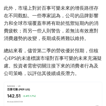
此外，市場上對於百事可樂未來的增長路徑存
在不同觀點。一些專家認為，公司的品牌影響
力和全球市場覆蓋率將有助於抵禦短期內的消
費疲軟；而另一些人則警告，若無法有效應對
消費趨勢的改變，長期成長將難以維持。
總結來看，儘管第二季的營收優於預期，但核
心EPS的未達標讓市場對百事可樂的未來充滿疑
慮。投資者需密切關注接下來的消費者行為及
公司策略，以評估其後續成長潛力。