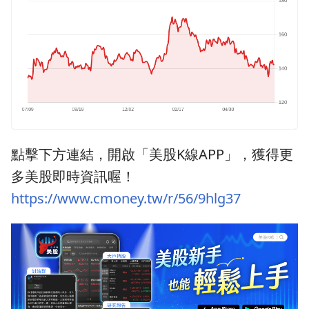
點擊下方連結，開啟「美股K線APP」，獲得更
多美股即時資訊喔！
https://www.cmoney.tw/r/56/9hlg37