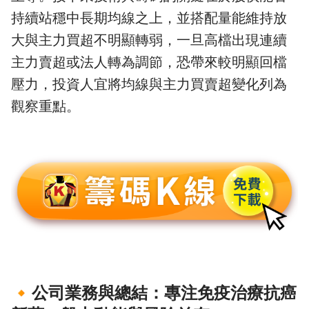
持續站穩中長期均線之上，並搭配量能維持放
大與主力買超不明顯轉弱，一旦高檔出現連續
主力賣超或法人轉為調節，恐帶來較明顯回檔
壓力，投資人宜將均線與主力買賣超變化列為
觀察重點。
🔸
公司業務與總結：專注免疫治療抗癌