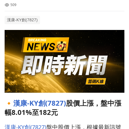
509
漢康-KY創(7827)
🔸
漢康-KY創(7827)
股價上漲，盤中漲
幅8.01%至182元
漢康-KY創(7827)
盤中股價上漲，根據最新訊號