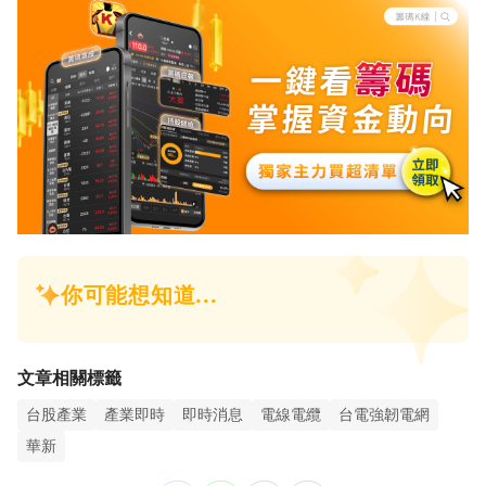
文章相關標籤
台股產業
產業即時
即時消息
電線電纜
台電強韌電網
華新