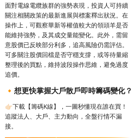
面對電線電纜族群的強勢表現，投資人可持續
關注相關政策的最新進展與標案釋出狀況。在
操作上，可觀察華新等權值較大的領頭羊是否
能維持強勢，及其成交量能變化。此外，需留
意股價已反映部分利多，追高風險仍需評估。
可多關注股價回檔是否守穩支撐，或等待量縮
整理後的買點，維持波段操作思維，避免過度
追價。
🔸
想更快掌握大戶散戶即時籌碼變化？
👉🏻下載【籌碼K線】，一圖秒懂現在誰在買！
追蹤法人、大戶、主力動向，全盤行情不漏
接。