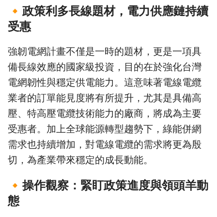
🔸
政策利多長線題材，電力供應鏈持續
受惠
強韌電網計畫不僅是一時的題材，更是一項具
備長線效應的國家級投資，目的在於強化台灣
電網韌性與穩定供電能力。這意味著電線電纜
業者的訂單能見度將有所提升，尤其是具備高
壓、特高壓電纜技術能力的廠商，將成為主要
受惠者。加上全球能源轉型趨勢下，綠能併網
需求也持續增加，對電線電纜的需求將更為殷
切，為產業帶來穩定的成長動能。
🔸
操作觀察：緊盯政策進度與領頭羊動
態