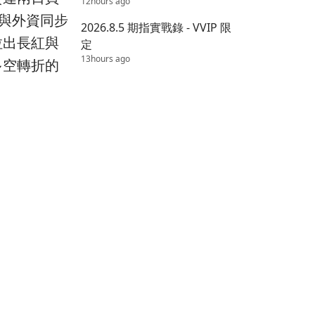
12hours ago
力與外資同步
2026.8.5 期指實戰錄 - VVIP 限
拉出長紅與
定
13hours ago
多空轉折的