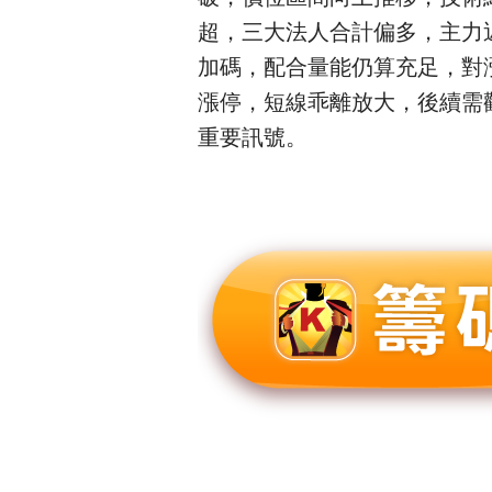
超，三大法人合計偏多，主力
加碼，配合量能仍算充足，對
漲停，短線乖離放大，後續需
重要訊號。