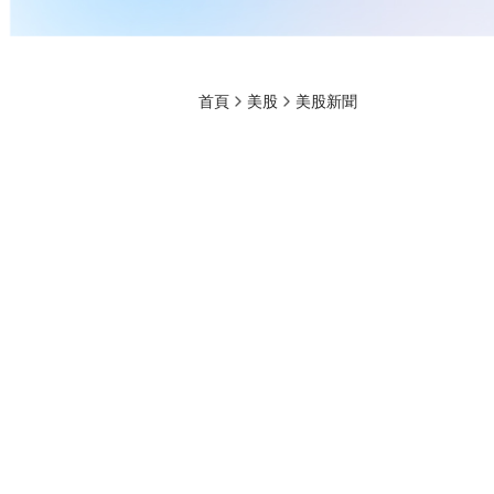
首頁
美股
美股新聞
Steel Partne
壞」收購提案！
CMoney 研究員
2026-07-02 02:16
31
INMD