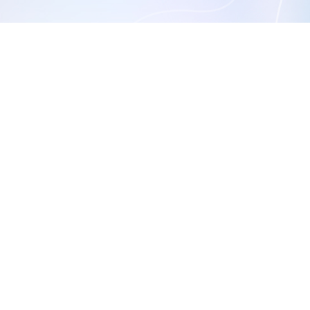
rs 強烈反對 InMode CEO 主導的