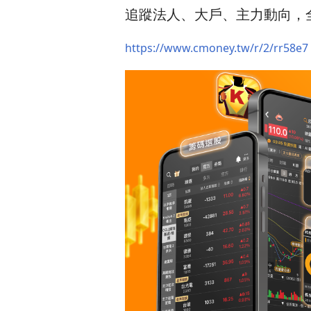
追蹤法人、大戶、主力動向，
https://www.cmoney.tw/r/2/rr58e7