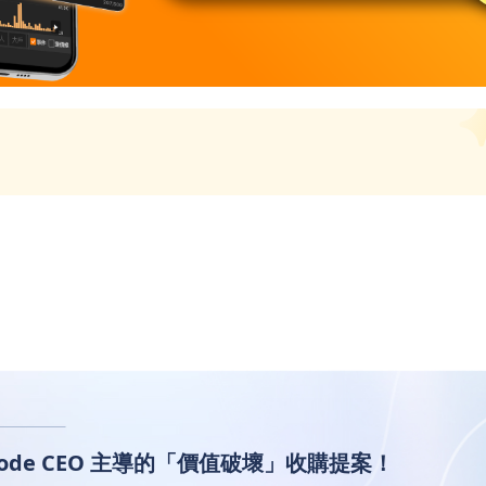
 InMode CEO 主導的「價值破壞」收購提案！