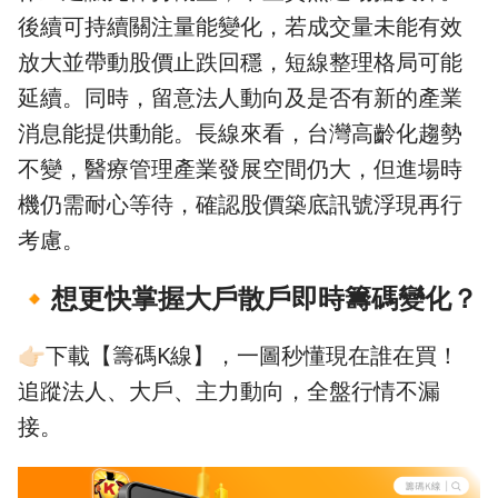
後續可持續關注量能變化，若成交量未能有效
放大並帶動股價止跌回穩，短線整理格局可能
延續。同時，留意法人動向及是否有新的產業
消息能提供動能。長線來看，台灣高齡化趨勢
不變，醫療管理產業發展空間仍大，但進場時
機仍需耐心等待，確認股價築底訊號浮現再行
考慮。
🔸
想更快掌握大戶散戶即時籌碼變化？
👉🏻下載【籌碼K線】，一圖秒懂現在誰在買！
追蹤法人、大戶、主力動向，全盤行情不漏
接。