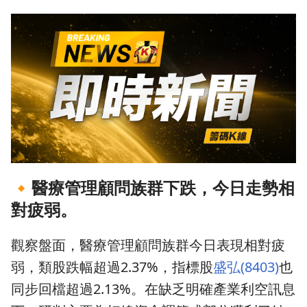
🔸
醫療管理顧問族群下跌，今日走勢相
對疲弱。
觀察盤面，醫療管理顧問族群今日表現相對疲
弱，類股跌幅超過2.37%，指標股
盛弘(8403)
也
同步回檔超過2.13%。在缺乏明確產業利空訊息