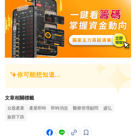
文章相關標籤
台股產業
產業即時
即時消息
醫療管理顧問
盛弘
族群下跌