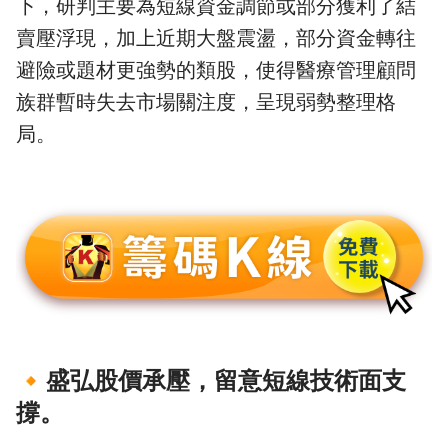
下，研判主要為短線資金調節或部分獲利了結
賣壓浮現，加上近期大盤震盪，部分資金轉往
避險或題材更強勢的類股，使得醫療管理顧問
族群暫時失去市場關注度，呈現弱勢整理格
局。
🔸
盛弘股價承壓，留意短線技術面支
撐。