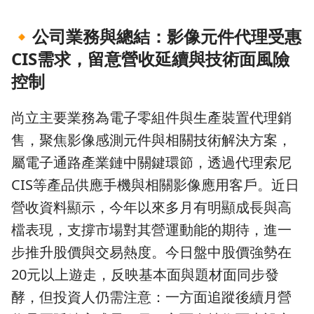
🔸
公司業務與總結：影像元件代理受惠
CIS需求，留意營收延續與技術面風險
控制
尚立主要業務為電子零組件與生產裝置代理銷
售，聚焦影像感測元件與相關技術解決方案，
屬電子通路產業鏈中關鍵環節，透過代理索尼
CIS等產品供應手機與相關影像應用客戶。近日
營收資料顯示，今年以來多月有明顯成長與高
檔表現，支撐市場對其營運動能的期待，進一
步推升股價與交易熱度。今日盤中股價強勢在
20元以上遊走，反映基本面與題材面同步發
酵，但投資人仍需注意：一方面追蹤後續月營