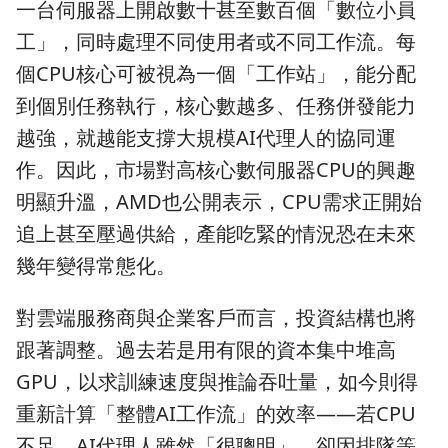
一台伺服器上開啟數十甚至數百個「數位小員
工」，同時處理不同使用者或不同工作流。每
個CPU核心可被視為一個「工作站」，能分配
到個別任務執行，核心數越多、任務併發能力
越強，就越能支撐大規模AI代理人的協同運
作。因此，市場對高核心數伺服器CPU的興趣
明顯升溫，AMD也公開表示，CPU需求正開始
追上甚至壓過供給，產能吃緊的情況恐在未來
幾年變得常態化。
對雲端服務商與企業客戶而言，投資結構也將
跟著調整。過去若是用有限的資本集中堆高
GPU，以求訓練速度與推論吞吐量，如今則得
重新計算「整體AI工作流」的效率——若CPU
不足，AI代理人雖然「很聰明」，卻因排隊等