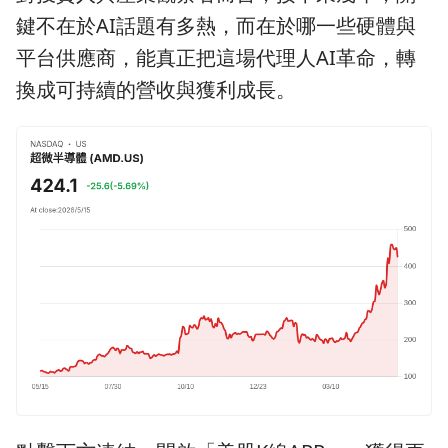
鍵不在於AI話題有多熱，而在於哪一些硬體與
平台供應商，能真正把這場代理人AI革命，轉
換成可持續的營收與獲利成長。