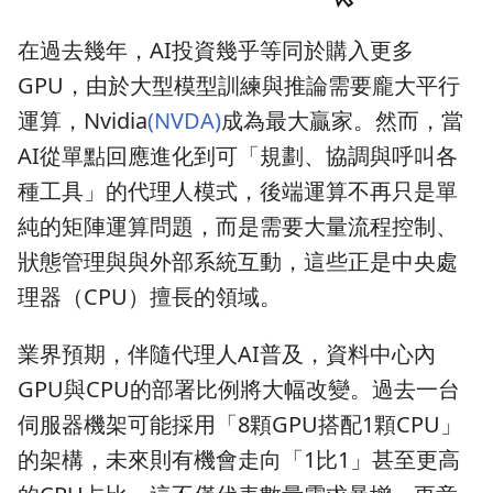
在過去幾年，AI投資幾乎等同於購入更多
GPU，由於大型模型訓練與推論需要龐大平行
運算，Nvidia
(NVDA)
成為最大贏家。然而，當
AI從單點回應進化到可「規劃、協調與呼叫各
種工具」的代理人模式，後端運算不再只是單
純的矩陣運算問題，而是需要大量流程控制、
狀態管理與與外部系統互動，這些正是中央處
理器（CPU）擅長的領域。
業界預期，伴隨代理人AI普及，資料中心內
GPU與CPU的部署比例將大幅改變。過去一台
伺服器機架可能採用「8顆GPU搭配1顆CPU」
的架構，未來則有機會走向「1比1」甚至更高