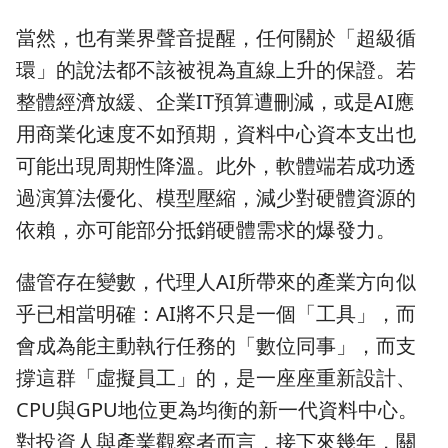
當然，也有業界聲音提醒，任何關於「超級循
環」的說法都不該被視為直線上升的保證。若
整體經濟放緩、企業IT預算遭刪減，或是AI應
用商業化速度不如預期，資料中心資本支出也
可能出現周期性降溫。此外，軟體端若成功透
過演算法優化、模型壓縮，減少對硬體資源的
依賴，亦可能部分抵銷硬體需求的爆發力。
儘管存在變數，代理人AI所帶來的產業方向似
乎已相當明確：AI將不只是一個「工具」，而
會成為能主動執行任務的「數位同事」，而支
撐這群「虛擬員工」的，是一座座重新設計、
CPU與GPU地位更為均衡的新一代資料中心。
對投資人與產業觀察者而言，接下來幾年，關