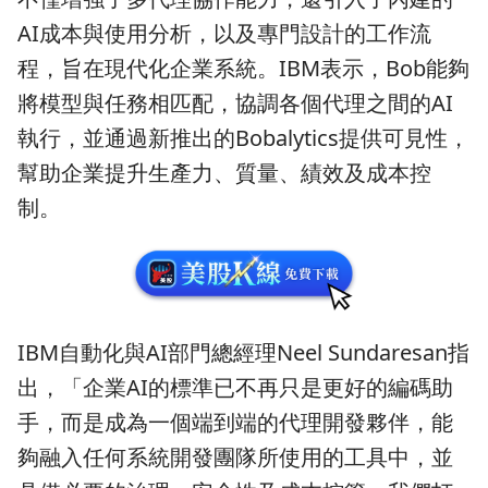
AI成本與使用分析，以及專門設計的工作流
程，旨在現代化企業系統。IBM表示，Bob能夠
將模型與任務相匹配，協調各個代理之間的AI
執行，並通過新推出的Bobalytics提供可見性，
幫助企業提升生產力、質量、績效及成本控
制。
IBM自動化與AI部門總經理Neel Sundaresan指
出，「企業AI的標準已不再只是更好的編碼助
手，而是成為一個端到端的代理開發夥伴，能
夠融入任何系統開發團隊所使用的工具中，並