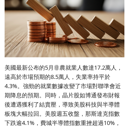
美國最新公布的5月非農就業人數達17.2萬人，
遠高於市場預期的8.5萬人，失業率持平於
4.3%。強勁的就業數據改變了市場對聯準會近
期降息的預期。同時，晶片股如博通發布財報
後遭遇獲利了結賣壓，導致美股科技與半導體
板塊大幅拉回。美股週五收盤，那斯達克指數
下跌逾4.1%，費城半導體指數重挫超過10%，