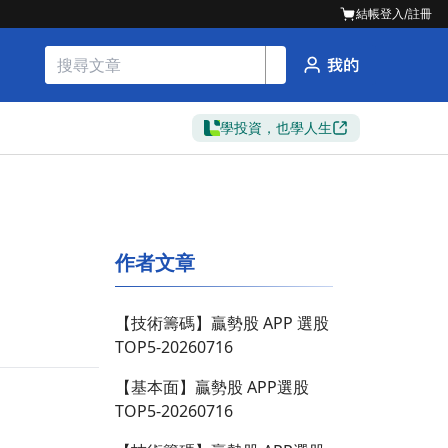
結帳
登入/註冊
學投資，也學人生
作者文章
【技術籌碼】贏勢股 APP 選股
TOP5-20260716
【基本面】贏勢股 APP選股
TOP5-20260716