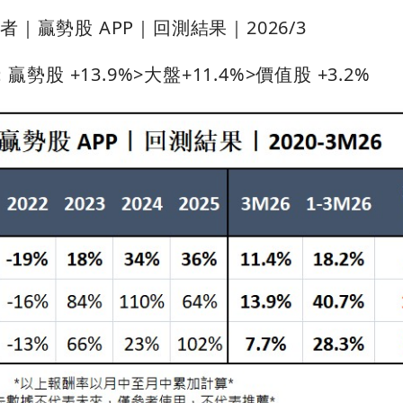
者｜贏勢股 APP｜回測結果｜2026/3
勢股 +13.9%>大盤+11.4%>價值股 +3.2%