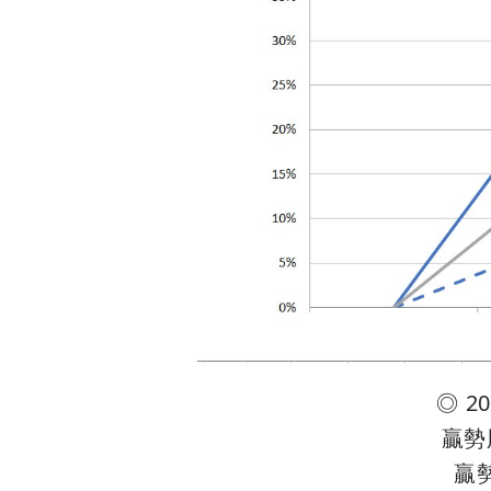
◎ 2
贏勢股
贏勢