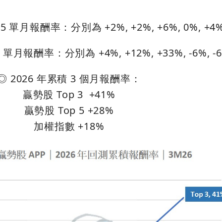
5 單月報酬率：分別為 +2%, +2%, +6%, 0%, +4
 單月報酬率：分別為 +4%, +12%, +33%, -6%, -
◎ 2026 年累積 3 個月報酬率：
贏勢股 Top 3 +41%
贏勢股 Top 5 +28%
加權指數 +18%