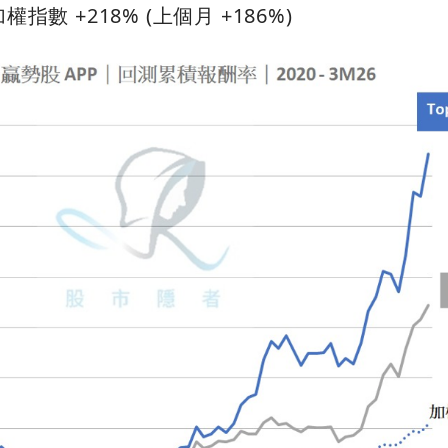
權指數 +218% (上個月 +186%)