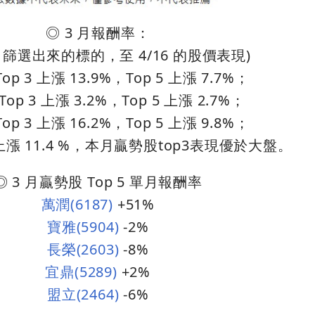
◎ 3 月報酬率：
16 篩選出來的標的，至 4/16 的股價表現)
op 3 上漲 13.9%，Top 5 上漲 7.7%；
op 3 上漲 3.2%，Top 5 上漲 2.7%；
op 3 上漲 16.2%，Top 5 上漲 9.8%；
漲 11.4 %，本月贏勢股top3表現優於大盤。
◎ 3 月贏勢股 Top 5 單月報酬率
萬潤(6187)
+51%
寶雅(5904)
-2%
長榮(2603)
-8%
宜鼎(5289)
+2%
盟立(2464)
-6%