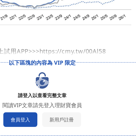
用APP>>>https://cmy.tw/00Al58
請登入以查看完整文章
閱讀VIP文章請先登入理財寶會員
會員登入
新用戶註冊