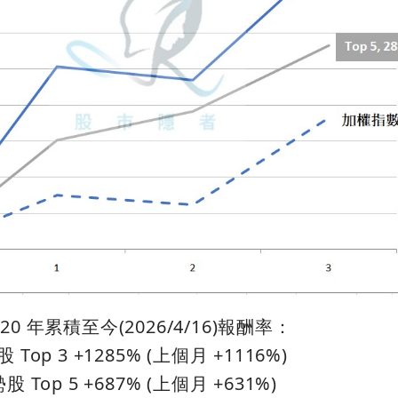
020 年累積至今(2026/4/16)報酬率：
 Top 3 +1285% (上個月 +1116%)
股 Top 5 +687% (上個月 +631%)