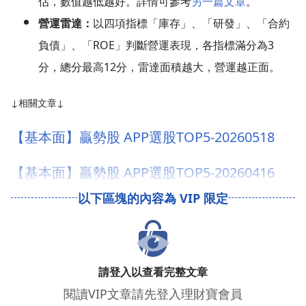
估，數值越低越好。詳情可參考
另一篇文章
。
營運雷達：
以四項指標「庫存」、「研發」、「合約
負債」、「ROE」判斷營運表現，各指標滿分為3
分，總分最高12分，雷達面積越大，營運越正面。
↓相關文章↓
【基本面】贏勢股 APP選股TOP5-20260518
【基本面】贏勢股 APP選股TOP5-20260416
請登入以查看完整文章
閱讀VIP文章請先登入理財寶會員