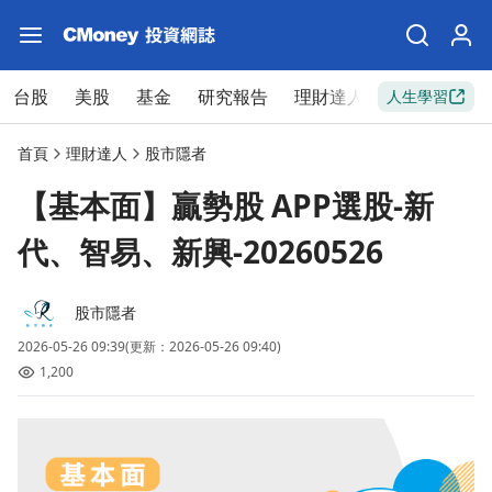
台股
美股
基金
研究報告
理財達人
新手入門
人生學習
首頁
理財達人
股市隱者
【基本面】贏勢股 APP選股-新
代、智易、新興-20260526
股市隱者
2026-05-26 09:39
(更新：2026-05-26 09:40)
1,200