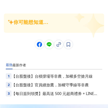
最熱
最新
作者
1
【台股盤後】台積撐場等非農，加權多空搶月線
2
【台股盤後】官員續放鷹，加權守季線等非農
3
【每日簽到領獎】最高送 500 元超商禮券 + LINE
Points