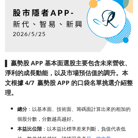
▌ 贏勢股 APP 基本面選股主要包含未來營收、
淨利的成長動能，以及市場預估值的調升。本
文根據 4/7 贏勢股 APP 的口袋名單挑選介紹整
理。
總分
：以基本面、技術面、籌碼面計算出來的相加的
個股分數，分數越高越好。
本益比位階
：以本益比標準差來判斷，負值代表低