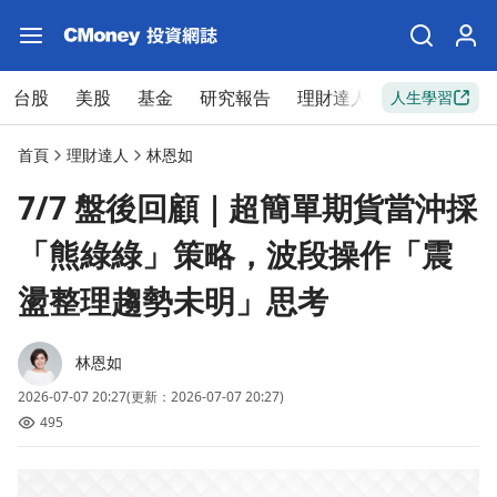
台股
美股
基金
研究報告
理財達人
新手入門
人生學習
首頁
理財達人
林恩如
7/7 盤後回顧｜超簡單期貨當沖採
「熊綠綠」策略，波段操作「震
盪整理趨勢未明」思考
林恩如
2026-07-07 20:27
(更新：2026-07-07 20:27)
495