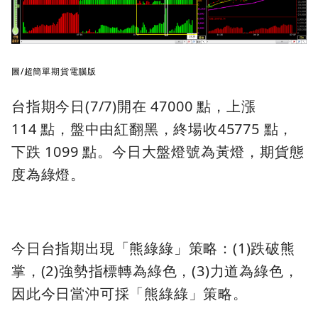
圖/超簡單期貨電腦版
台指期今日(7/7)開在 47000 點，上漲
114 點，盤中由紅翻黑，終場收45775 點，
下跌 1099 點。今日大盤燈號為黃燈，期貨態
度為綠燈。
今日台指期出現「熊綠綠」策略：(1)跌破熊
掌，(2)強勢指標轉為綠色，(3)力道為綠色，
因此今日當沖可採「熊綠綠」策略。