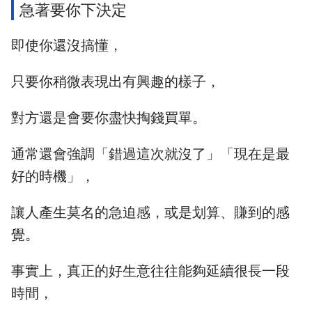
急著要你下決定
即使你還沒搞懂，
只要你稍微表現出有興趣的樣子，
對方還是會要你盡快掏錢買單。
通常還會強調「錯過這次就沒了」「現在是最
好的時機」，
讓人產生莫名的急迫感，或是划算、賺到的感
覺。
事實上，真正的好生意往往能夠延續很長一段
時間，