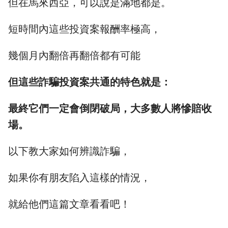
但在馬來西亞，可以說是滿地都是。
短時間內這些投資案報酬率極高，
幾個月內翻倍再翻倍都有可能
但這些詐騙投資案共通的特色就是：
最終它們一定會倒閉破局，大多數人將慘賠收
場。
以下教大家如何辨識詐騙，
如果你有朋友陷入這樣的情況，
就給他們這篇文章看看吧！