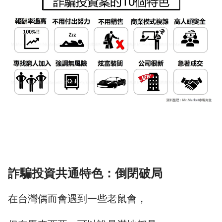
詐騙投資共通特色：倒閉破局
在台灣偶而會遇到一些老鼠會，