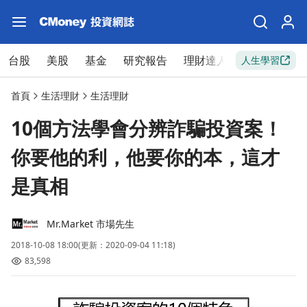
台股
美股
基金
研究報告
理財達人
新手入門
人生學習
首頁
生活理財
生活理財
10個方法學會分辨詐騙投資案！
你要他的利，他要你的本，這才
是真相
Mr.Market 市場先生
2018-10-08 18:00
(更新：2020-09-04 11:18)
83,598