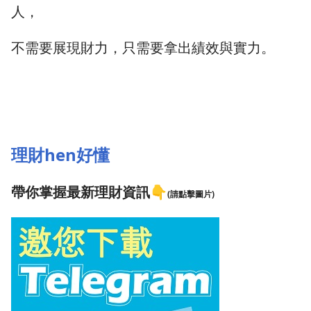
人，
不需要展現財力，只需要拿出績效與實力。
理財hen好懂
帶你掌握最新理財資訊
👇
(請點擊圖片)