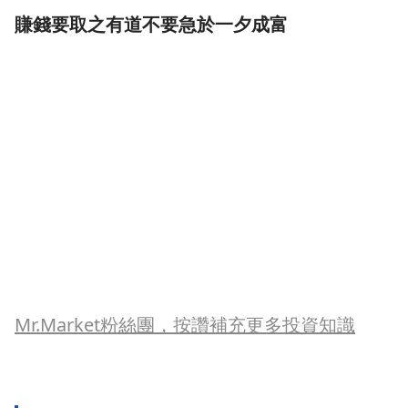
賺錢要取之有道不要急於一夕成富
Mr.Market粉絲團，按讚補充更多投資知識