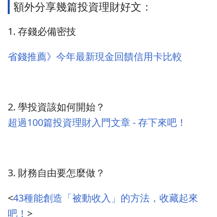
額外分享幾篇投資理財好文：
1. 存錢必備密技
省錢推薦》今年最新現金回饋信用卡比較
2. 學投資該如何開始？
超過100篇投資理財入門文章 - 存下來吧！
3. 財務自由要怎麼做？
<
43種能創造「被動收入」的方法，收藏起來
吧！
>