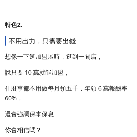
特色2.
不用出力，只需要出錢
想像一下逛加盟展時，逛到一間店，
說只要 10 萬就能加盟，
什麼事都不用做每月領五千，年領 6 萬報酬率
60%，
還會強調保本保息
你會相信嗎？