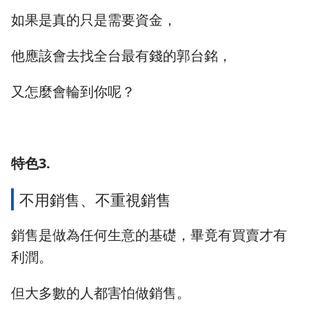
如果是真的只是需要資金，
他應該會去找全台最有錢的郭台銘，
又怎麼會輪到你呢？
特色3.
不用銷售、不重視銷售
銷售是做為任何生意的基礎，畢竟有買賣才有
利潤。
但大多數的人都害怕做銷售。