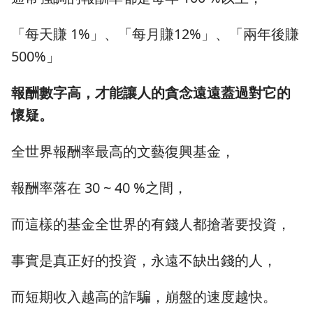
「每天賺 1%」、「每月賺12%」、「兩年後賺
500%」
報酬數字高，才能讓人的貪念遠遠蓋過對它的
懷疑。
全世界報酬率最高的文藝復興基金，
報酬率落在 30 ~ 40 %之間，
而這樣的基金全世界的有錢人都搶著要投資，
事實是真正好的投資，永遠不缺出錢的人，
而短期收入越高的詐騙，崩盤的速度越快。