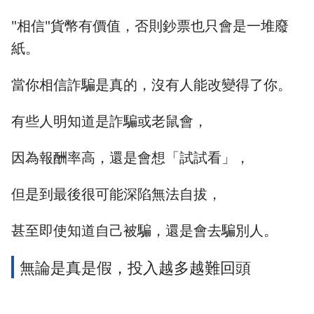
"相信"貨幣有價值，否則鈔票也只會是一堆廢
紙。
當你相信詐騙是真的，沒有人能改變得了你。
有些人明知道是詐騙或老鼠會，
因為報酬率高，還是會想「試試看」，
但是到最後很可能深陷無法自拔，
甚至即使知道自己被騙，還是會去騙別人。
無論是真是假，投入越多越難回頭