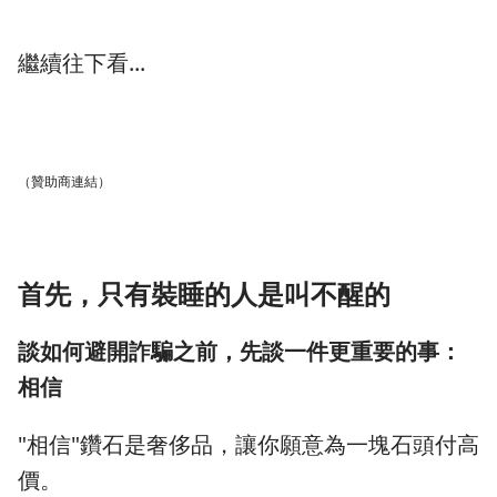
繼續往下看...
（贊助商連結）
首先，只有裝睡的人是叫不醒的
談如何避開詐騙之前，先談一件更重要的事：
相信
"相信"鑽石是奢侈品，讓你願意為一塊石頭付高
價。