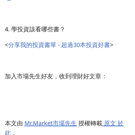
4. 學投資該看哪些書？
<
分享我的投資書單 - 超過30本投資好書
>
加入市場先生好友，收到理財好文章：
本文由
Mr.Market市場先生
授權轉載
原文 於
此
。