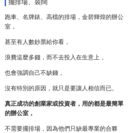
擺排場、裝闊
跑車、名牌錶、高檔的排場，金碧輝煌的辦公
室，
甚至有人數鈔票給你看，
浪費這麼多錢，而不去投入在生意上，
也會強調自己不缺錢，
沒有特別的原因，就只是要讓人相信而已。
真正成功的創業家或投資者，用的都是最簡單
的辦公室，
不需要擺排場，因為他們只缺最專業的合夥