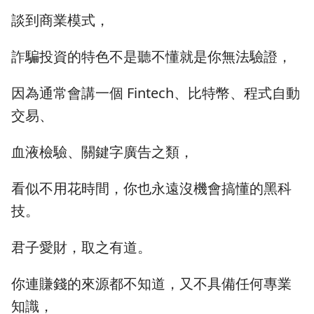
談到商業模式，
詐騙投資的特色不是聽不懂就是你無法驗證，
因為通常會講一個 Fintech、比特幣、程式自動
交易、
血液檢驗、關鍵字廣告之類，
看似不用花時間，你也永遠沒機會搞懂的黑科
技。
君子愛財，取之有道。
你連賺錢的來源都不知道，又不具備任何專業
知識，