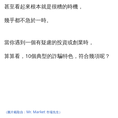
甚至看起來根本就是很糟的時機，
幾乎都不急於一時。
當你遇到一個有疑慮的投資或創業時，
算算看，10個典型的詐騙特色，符合幾項呢？
Mr. Market
（圖片截取自：
市場先生）