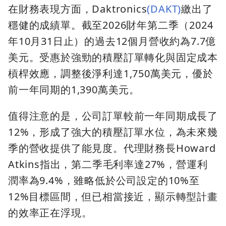
在財務表現方面，Daktronics
(DAKT)
繳出了
穩健的成績單。截至2026財年第二季（2024
年10月31日止）的過去12個月營收約為7.7億
美元。受惠於強勁的積壓訂單轉化與固定成本
槓桿效應，調整後淨利達1,750萬美元，優於
前一年同期的1,390萬美元。
值得注意的是，公司訂單較前一年同期成長了
12%，形成了強大的積壓訂單水位，為未來幾
季的營收提供了能見度。代理財務長Howard
Atkins指出，第二季毛利率達27%，營運利
潤率為9.4%，雖略低於公司設定的10%至
12%目標區間，但已相當接近，顯示轉型計畫
的效率正在浮現。