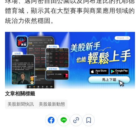
球場、邁阿密自由公園以及阿布達比的扎耶德
體育城，顯示其在大型賽事與商業應用領域的
統治力依然穩固。
文章相關標籤
美股新聞快訊
美股最新動態