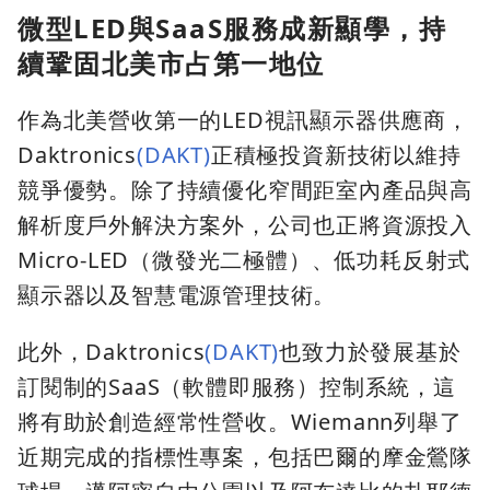
微型LED與SaaS服務成新顯學，持
續鞏固北美市占第一地位
作為北美營收第一的LED視訊顯示器供應商，
Daktronics
(DAKT)
正積極投資新技術以維持
競爭優勢。除了持續優化窄間距室內產品與高
解析度戶外解決方案外，公司也正將資源投入
Micro-LED（微發光二極體）、低功耗反射式
顯示器以及智慧電源管理技術。
此外，Daktronics
(DAKT)
也致力於發展基於
訂閱制的SaaS（軟體即服務）控制系統，這
將有助於創造經常性營收。Wiemann列舉了
近期完成的指標性專案，包括巴爾的摩金鶯隊