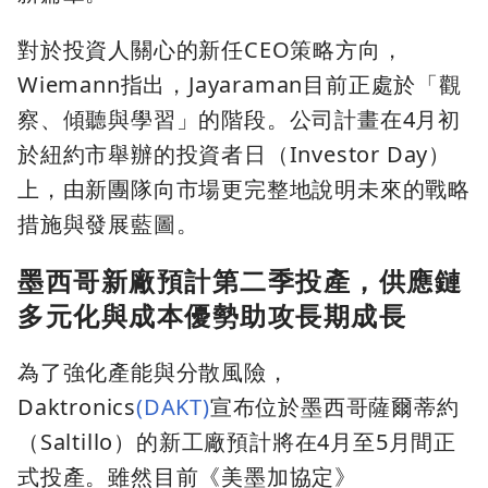
對於投資人關心的新任CEO策略方向，
Wiemann指出，Jayaraman目前正處於「觀
察、傾聽與學習」的階段。公司計畫在4月初
於紐約市舉辦的投資者日（Investor Day）
上，由新團隊向市場更完整地說明未來的戰略
措施與發展藍圖。
墨西哥新廠預計第二季投產，供應鏈
多元化與成本優勢助攻長期成長
為了強化產能與分散風險，
Daktronics
(DAKT)
宣布位於墨西哥薩爾蒂約
（Saltillo）的新工廠預計將在4月至5月間正
式投產。雖然目前《美墨加協定》