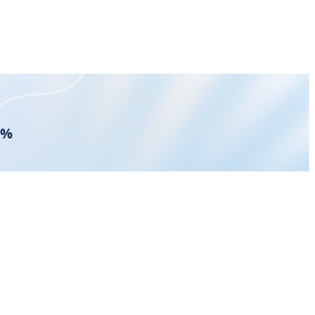
2%
3 美元配
作者文章
【即時新聞】力積電(6770)爆