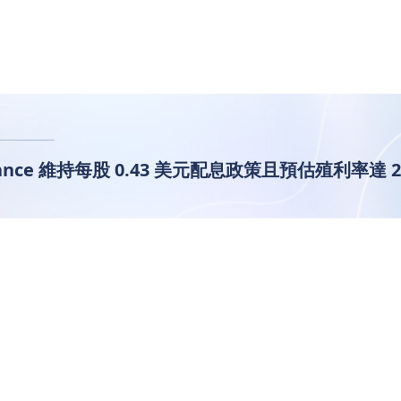
urance 維持每股 0.43 美元配息政策且預估殖利率達 
ive Insurance 維持每股 0.4
達 2%