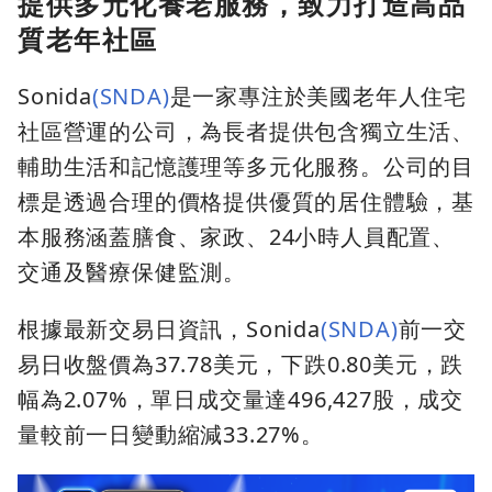
提供多元化養老服務，致力打造高品
質老年社區
Sonida
(SNDA)
是一家專注於美國老年人住宅
社區營運的公司，為長者提供包含獨立生活、
輔助生活和記憶護理等多元化服務。公司的目
標是透過合理的價格提供優質的居住體驗，基
本服務涵蓋膳食、家政、24小時人員配置、
交通及醫療保健監測。
根據最新交易日資訊，Sonida
(SNDA)
前一交
易日收盤價為37.78美元，下跌0.80美元，跌
幅為2.07%，單日成交量達496,427股，成交
量較前一日變動縮減33.27%。