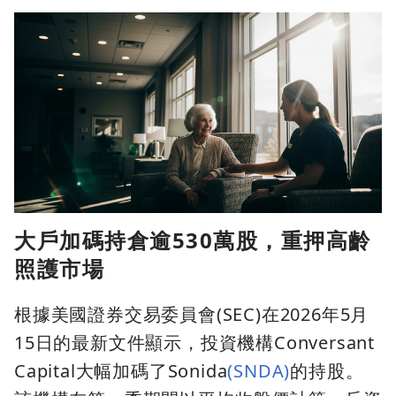
大戶加碼持倉逾530萬股，重押高齡
照護市場
根據美國證券交易委員會(SEC)在2026年5月
15日的最新文件顯示，投資機構Conversant
Capital大幅加碼了Sonida
(SNDA)
的持股。