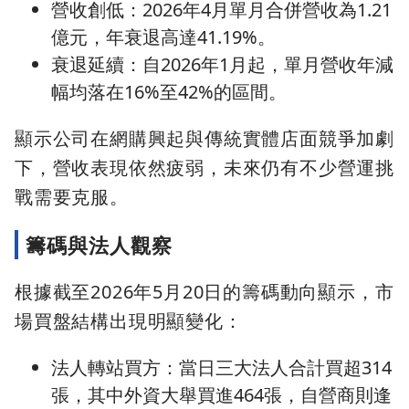
營收創低：2026年4月單月合併營收為1.21
億元，年衰退高達41.19%。
衰退延續：自2026年1月起，單月營收年減
幅均落在16%至42%的區間。
顯示公司在網購興起與傳統實體店面競爭加劇
下，營收表現依然疲弱，未來仍有不少營運挑
戰需要克服。
籌碼與法人觀察
根據截至2026年5月20日的籌碼動向顯示，市
場買盤結構出現明顯變化：
法人轉站買方：當日三大法人合計買超314
張，其中外資大舉買進464張，自營商則逢