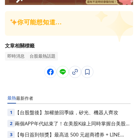
文章相關標籤
即時消息
台股最熱話題
最熱
最新
作者
1
【台股盤後】加權搶回季線，矽光、機器人齊攻
2
兩個APP年代結束了！在美股K線上同時掌握台美股損
益
3
【每日簽到領獎】最高送 500 元超商禮券 + LINE