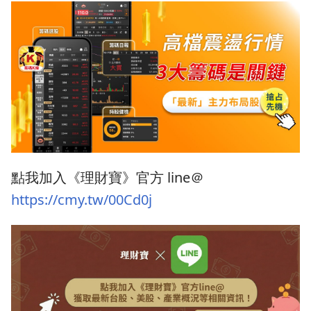
點我加入《理財寶》官方 line＠
https://cmy.tw/00Cd0j