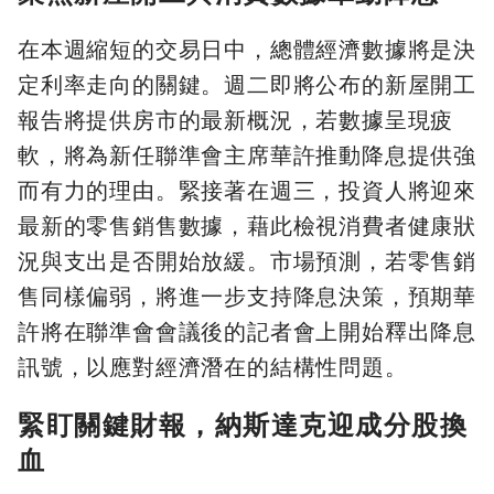
在本週縮短的交易日中，總體經濟數據將是決
定利率走向的關鍵。週二即將公布的新屋開工
報告將提供房市的最新概況，若數據呈現疲
軟，將為新任聯準會主席華許推動降息提供強
而有力的理由。緊接著在週三，投資人將迎來
最新的零售銷售數據，藉此檢視消費者健康狀
況與支出是否開始放緩。市場預測，若零售銷
售同樣偏弱，將進一步支持降息決策，預期華
許將在聯準會會議後的記者會上開始釋出降息
訊號，以應對經濟潛在的結構性問題。
緊盯關鍵財報，納斯達克迎成分股換
血