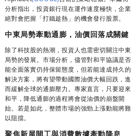
分析指出，投資銀行現在運作速度極快，企業
絕對會把握「打鐵趁熱」的機會發行股票。
中東局勢牽動通膨，油價回落成關鍵
除了科技股的熱潮，投資人也需密切關注中東
局勢的發展。市場分析，儘管對和平協議是否
能全面落實仍持保留態度，但若能達成持久的
解決方案，將有望帶動國際油價大幅回跌，進
而緩解全球的通膨壓力。專家直言，只要迎來
和平，降低通膨的過程將會從油價的崩盤開
始。若是如此，整體市場的強勁上漲動能將難
以阻擋。
聚焦新屋開工與消費數據牽動降息