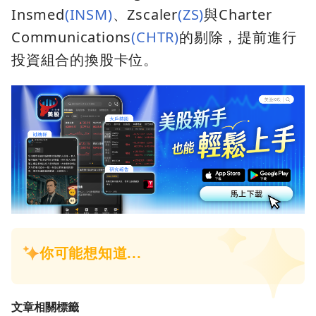
Insmed
(INSM)
、Zscaler
(ZS)
與Charter
Communications
(CHTR)
的剔除，提前進行
投資組合的換股卡位。
文章相關標籤