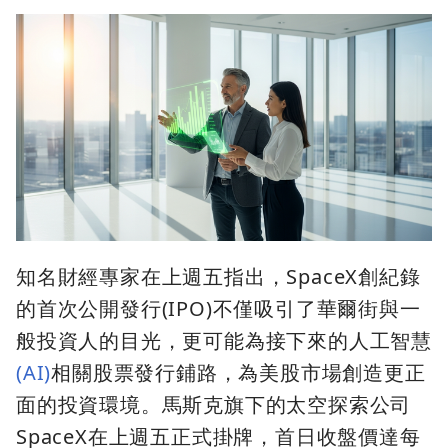
知名財經專家在上週五指出，SpaceX創紀錄
的首次公開發行(IPO)不僅吸引了華爾街與一
般投資人的目光，更可能為接下來的人工智慧
(AI)
相關股票發行鋪路，為美股市場創造更正
面的投資環境。馬斯克旗下的太空探索公司
SpaceX在上週五正式掛牌，首日收盤價達每