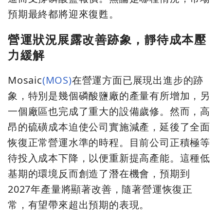
預期最終都將迎來復甦。
營運狀況展露改善跡象，靜待成本壓
力緩解
Mosaic
(MOS)
在營運方面已展現出進步的跡
象，特別是幾個磷酸鹽廠的產量有所增加，另
一個廠區也完成了重大的設備歲修。然而，高
昂的硫磺成本迫使公司實施減產，延後了全面
恢復正常營運水準的時程。目前公司正積極等
待投入成本下降，以便重新提高產能。這種低
基期的環境反而創造了潛在機會，預期到
2027年產量將顯著改善，隨著營運恢復正
常，有望帶來超出預期的表現。