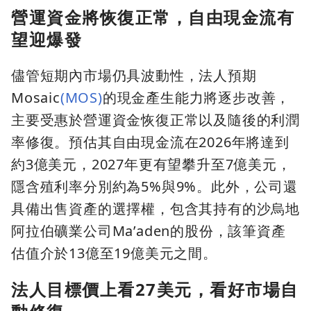
營運資金將恢復正常，自由現金流有
望迎爆發
儘管短期內市場仍具波動性，法人預期
Mosaic
(MOS)
的現金產生能力將逐步改善，
主要受惠於營運資金恢復正常以及隨後的利潤
率修復。預估其自由現金流在2026年將達到
約3億美元，2027年更有望攀升至7億美元，
隱含殖利率分別約為5%與9%。此外，公司還
具備出售資產的選擇權，包含其持有的沙烏地
阿拉伯礦業公司Ma’aden的股份，該筆資產
估值介於13億至19億美元之間。
法人目標價上看27美元，看好市場自