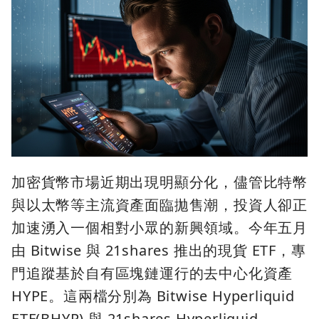
加密貨幣市場近期出現明顯分化，儘管比特幣
與以太幣等主流資產面臨拋售潮，投資人卻正
加速湧入一個相對小眾的新興領域。今年五月
由 Bitwise 與 21shares 推出的現貨 ETF，專
門追蹤基於自有區塊鏈運行的去中心化資產
HYPE。這兩檔分別為 Bitwise Hyperliquid
ETF(BHYP) 與 21shares Hyperliquid