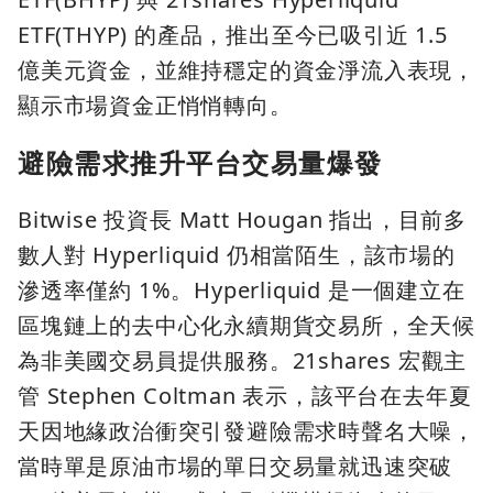
ETF(THYP) 的產品，推出至今已吸引近 1.5
億美元資金，並維持穩定的資金淨流入表現，
顯示市場資金正悄悄轉向。
避險需求推升平台交易量爆發
Bitwise 投資長 Matt Hougan 指出，目前多
數人對 Hyperliquid 仍相當陌生，該市場的
滲透率僅約 1%。Hyperliquid 是一個建立在
區塊鏈上的去中心化永續期貨交易所，全天候
為非美國交易員提供服務。21shares 宏觀主
管 Stephen Coltman 表示，該平台在去年夏
天因地緣政治衝突引發避險需求時聲名大噪，
當時單是原油市場的單日交易量就迅速突破