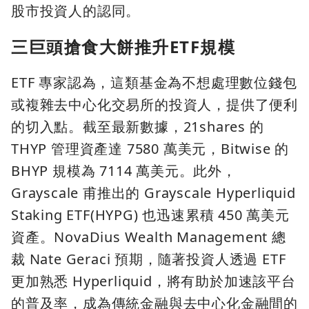
股市投資人的認同。
三巨頭搶食大餅推升ETF規模
ETF 專家認為，這類基金為不想處理數位錢包
或複雜去中心化交易所的投資人，提供了便利
的切入點。截至最新數據，21shares 的
THYP 管理資產達 7580 萬美元，Bitwise 的
BHYP 規模為 7114 萬美元。此外，
Grayscale 甫推出的 Grayscale Hyperliquid
Staking ETF(HYPG) 也迅速累積 450 萬美元
資產。NovaDius Wealth Management 總
裁 Nate Geraci 預期，隨著投資人透過 ETF
更加熟悉 Hyperliquid，將有助於加速該平台
的普及率，成為傳統金融與去中心化金融間的