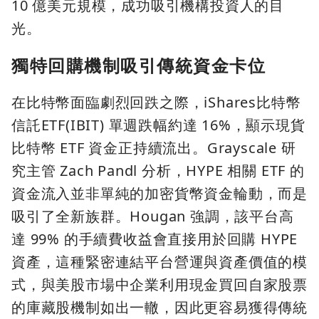
10 億美元規模，成功吸引機構投資人的目
光。
獨特回購機制吸引傳統資金卡位
在比特幣面臨劇烈回跌之際，iShares比特幣
信託ETF(IBIT) 單週跌幅約達 16%，顯示現貨
比特幣 ETF 資金正持續流出。Grayscale 研
究主管 Zach Pandl 分析，HYPE 相關 ETF 的
資金流入並非單純的加密貨幣資金輪動，而是
吸引了全新族群。Hougan 強調，該平台高
達 99% 的手續費收益會直接用於回購 HYPE
資產，這種緊密連結平台營運與資產價值的模
式，與美股市場中企業利用現金買回自家股票
的庫藏股機制如出一轍，因此更容易獲得傳統