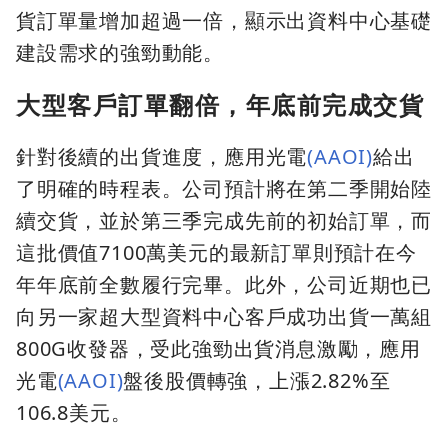
貨訂單量增加超過一倍，顯示出資料中心基礎
建設需求的強勁動能。
大型客戶訂單翻倍，年底前完成交貨
針對後續的出貨進度，應用光電
(AAOI)
給出
了明確的時程表。公司預計將在第二季開始陸
續交貨，並於第三季完成先前的初始訂單，而
這批價值7100萬美元的最新訂單則預計在今
年年底前全數履行完畢。此外，公司近期也已
向另一家超大型資料中心客戶成功出貨一萬組
800G收發器，受此強勁出貨消息激勵，應用
光電
(AAOI)
盤後股價轉強，上漲2.82%至
106.8美元。