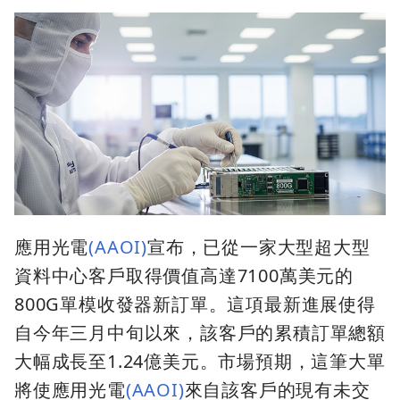
應用光電
(AAOI)
宣布，已從一家大型超大型
資料中心客戶取得價值高達7100萬美元的
800G單模收發器新訂單。這項最新進展使得
自今年三月中旬以來，該客戶的累積訂單總額
大幅成長至1.24億美元。市場預期，這筆大單
將使應用光電
(AAOI)
來自該客戶的現有未交