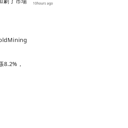
加劇了市場
10hours ago
Mining
8.2%，
n