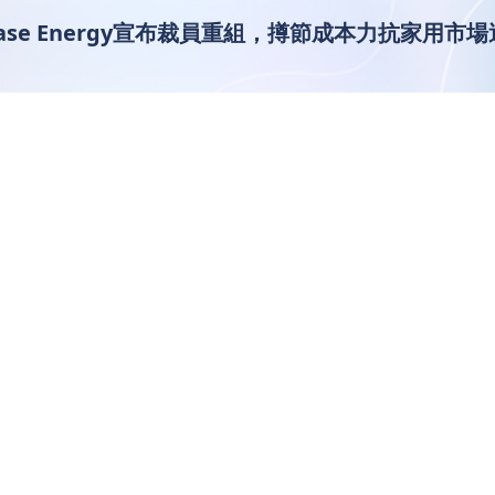
se Energy宣布裁員重組，撙節成本力抗家用市場
廠Enphase Energy宣布裁
家用市場逆風