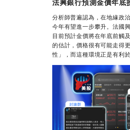
法興銀行預測金價年底挑
分析師普遍認為，在地緣政
今年有望進一步攀升。法國興業銀
目前預計金價將在年底前觸及
的估計，價格很有可能走得
性」，而這種環境正是有利