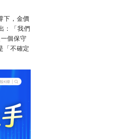
撐下，金價
指出：「我們
是一個保守
是「不確定