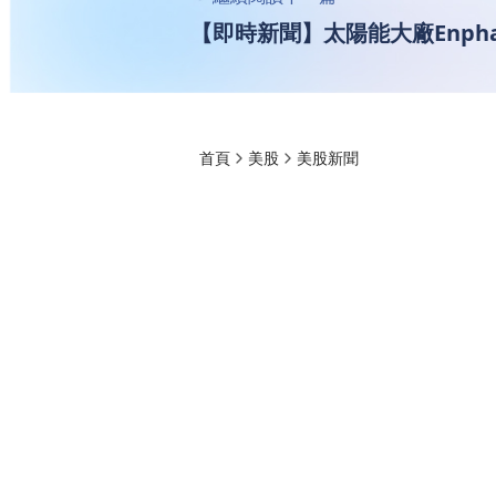
【即時新聞】太陽能大廠Enpha
首頁
美股
美股新聞
【即時新聞】太陽能大
組，撙節成本力抗
權知道
2026-01-26 18:08
456
ENPH
#SOXX