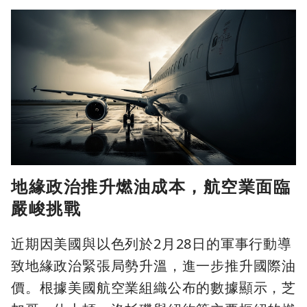
地緣政治推升燃油成本，航空業面臨
嚴峻挑戰
近期因美國與以色列於2月28日的軍事行動導
致地緣政治緊張局勢升溫，進一步推升國際油
價。根據美國航空業組織公布的數據顯示，芝