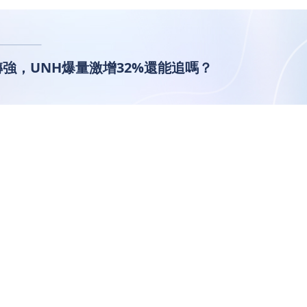
強，UNH爆量激增32%還能追嗎？
醫療股吸金轉強，UNH爆量激增