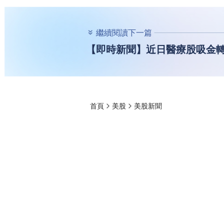
繼續閱讀下一篇
【即時新聞】近日醫療股吸金轉
首頁
美股
美股新聞
【即時新聞】近日
能追嗎？
權知道
2026-05-13 15:29
332