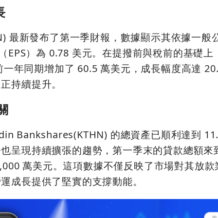
長
res(KTHN) 最新發布了第一季財報，數據顯示其依據一
（EPS）為 0.78 美元。在提撥前與稅前的基礎
前一年同期增加了 60.5 萬美元，成長幅度高達 20
力正持續提升。
關
 Bankshares(KTHN) 的總資產已順利達到 11
呈現持續擴張的趨勢，第一季末的貸款總額來到 8
,000 萬美元。這項數據不僅反映了市場對其放
營運成長提供了堅實的支撐動能。