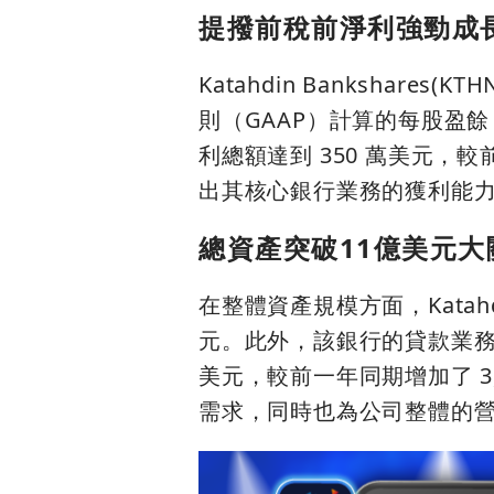
提撥前稅前淨利強勁成
Katahdin Banksha
則（GAAP）計算的每股盈餘
利總額達到 350 萬美元，較
出其核心銀行業務的獲利能
總資產突破11億美元大
在整體資產規模方面，Katahdin
元。此外，該銀行的貸款業務也
美元，較前一年同期增加了 3
需求，同時也為公司整體的