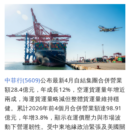
中菲行(5609)
公布最新4月自結集團合併營業
額28.4億元，年成長12%，空運貨運量年增近
兩成，海運貨運量略減但整體貨運量維持穩
健。累計2026年前4個月合併營業額達98.91
億元，年增3.8%，顯示在運價壓力與市場波
動下營運韌性。受中東地緣政治緊張及美國關