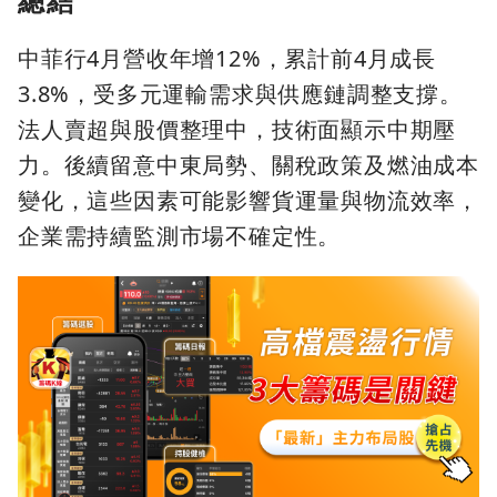
總結
中菲行4月營收年增12%，累計前4月成長
3.8%，受多元運輸需求與供應鏈調整支撐。
法人賣超與股價整理中，技術面顯示中期壓
力。後續留意中東局勢、關稅政策及燃油成本
變化，這些因素可能影響貨運量與物流效率，
企業需持續監測市場不確定性。