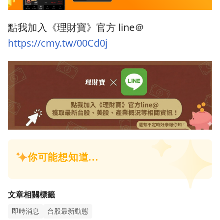
點我加入《理財寶》官方 line＠
https://cmy.tw/00Cd0j
文章相關標籤
即時消息
台股最新動態