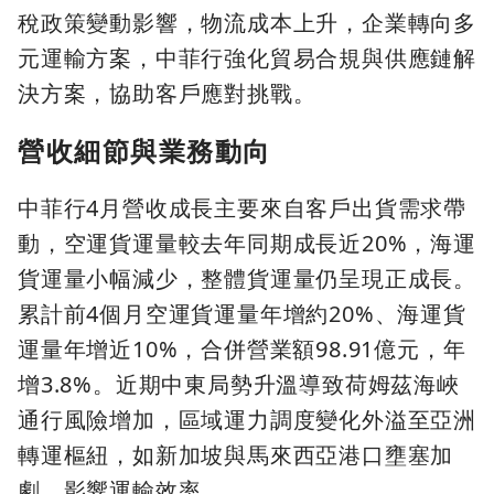
稅政策變動影響，物流成本上升，企業轉向多
元運輸方案，中菲行強化貿易合規與供應鏈解
決方案，協助客戶應對挑戰。
營收細節與業務動向
中菲行4月營收成長主要來自客戶出貨需求帶
動，空運貨運量較去年同期成長近20%，海運
貨運量小幅減少，整體貨運量仍呈現正成長。
累計前4個月空運貨運量年增約20%、海運貨
運量年增近10%，合併營業額98.91億元，年
增3.8%。近期中東局勢升溫導致荷姆茲海峽
通行風險增加，區域運力調度變化外溢至亞洲
轉運樞紐，如新加坡與馬來西亞港口壅塞加
劇，影響運輸效率。