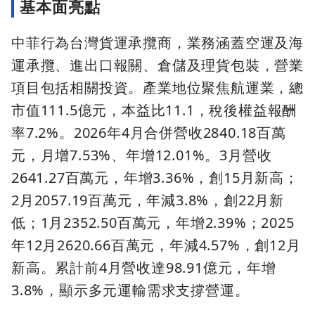
基本面亮點
中菲行為台灣貨運承攬商，業務涵蓋空運及海
運承攬、進出口報關、倉儲及理貨包裝，營業
項目包括相關投資。產業地位聚焦航運業，總
市值111.5億元，本益比11.1，稅後權益報酬
率7.2%。2026年4月合併營收2840.18百萬
元，月增7.53%、年增12.01%。3月營收
2641.27百萬元，年增3.36%，創15月新高；
2月2057.19百萬元，年減3.8%，創22月新
低；1月2352.50百萬元，年增2.39%；2025
年12月2620.66百萬元，年減4.57%，創12月
新高。累計前4月營收達98.91億元，年增
3.8%，顯示多元運輸需求支撐營運。