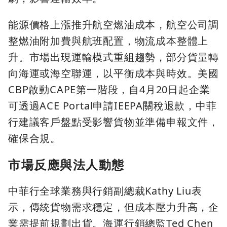
能源價格上漲推升航空燃油成本，航空公司調
整燃油附加費與航班配置，物流成本整體上
升。市場出現運輸模式重組趨勢，部分貨量轉
向海運或海空聯運，以平衡成本與時效。美國
CBP啟動CAPE第一階段，自4月20日起企業
可透過ACE Portal申請IEEPA關稅退款，中菲
行建議客戶盤點受影響貨物並準備申報文件，
確保合規。
市場反應與法人動態
中菲行全球業務與行銷副總裁Kathy Liu表
示，傳統貨物需求穩定，但成本壓力升高，企
業需提前規劃出貨。海運行銷總監Ted Chen