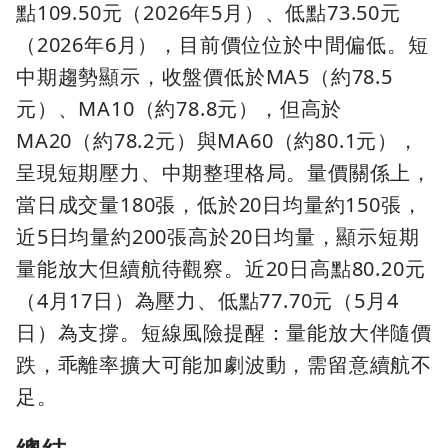
點109.50元（2026年5月）、低點73.50元
（2026年6月），目前價位位於中間偏低。短
中期趨勢顯示，收盤價低於MA5（約78.5
元）、MA10（約78.8元），但高於
MA20（約78.2元）與MA60（約80.1元），
呈現短期壓力、中期整理格局。量價關係上，
當日成交量180張，低於20日均量約150張，
近5日均量約200張高於20日均量，顯示短期
量能放大但續航待觀察。近20日高點80.20元
（4月17日）為壓力、低點77.70元（5月4
日）為支撐。短線風險提醒：量能放大伴隨價
跌，乖離率擴大可能加劇波動，需留意續航不
足。