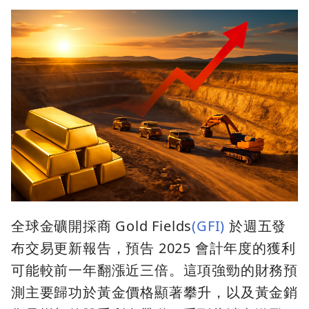
全球金礦開採商 Gold Fields
(GFI)
於週五發
布交易更新報告，預告 2025 會計年度的獲利
可能較前一年翻漲近三倍。這項強勁的財務預
測主要歸功於黃金價格顯著攀升，以及黃金銷