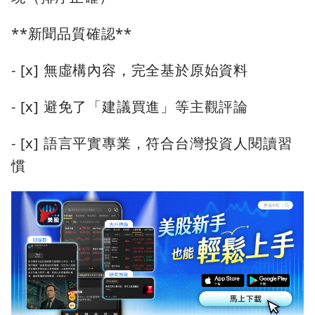
**新聞品質確認**
- [x] 無虛構內容，完全基於原始資料
- [x] 避免了「建議買進」等主觀評論
- [x] 語言平實專業，符合台灣投資人閱讀習
慣