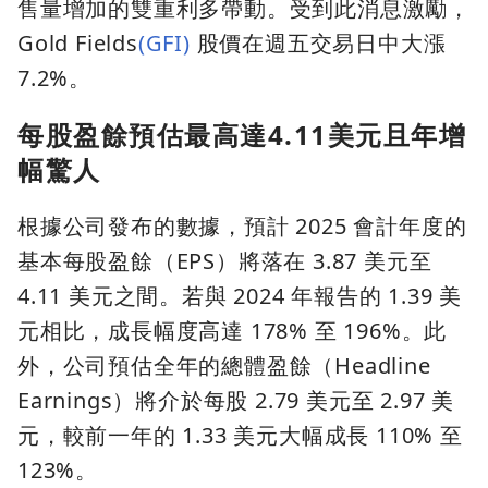
售量增加的雙重利多帶動。受到此消息激勵，
Gold Fields
(GFI)
股價在週五交易日中大漲
7.2%。
每股盈餘預估最高達4.11美元且年增
幅驚人
根據公司發布的數據，預計 2025 會計年度的
基本每股盈餘（EPS）將落在 3.87 美元至
4.11 美元之間。若與 2024 年報告的 1.39 美
元相比，成長幅度高達 178% 至 196%。此
外，公司預估全年的總體盈餘（Headline
Earnings）將介於每股 2.79 美元至 2.97 美
元，較前一年的 1.33 美元大幅成長 110% 至
123%。