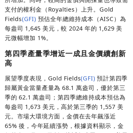
支付的權利金（Royalties）上升。Gold
Fields
(GFI)
預估全年總維持成本（AISC）為
每盎司 1,645 美元，較 2024 年的 1,629 美
元微幅增加 1%。
第四季產量季增近一成且金價續創新
高
展望季度表現，Gold Fields
(GFI)
預計第四季
歸屬黃金當量產量為 68.1 萬盎司，優於第三
季的 62.1 萬盎司；第四季總維持成本預估為
每盎司 1,673 美元，高於第三季的 1,557 美
元。市場大環境方面，金價在去年飆漲近
65% 後，今年延續漲勢，根據資料顯示，金