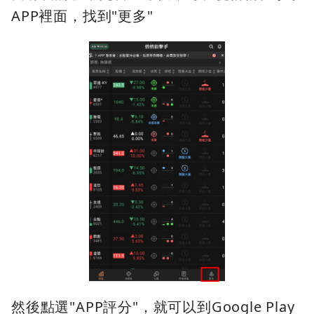
APP裡面，找到"更多"
然後點選"APP評分"，就可以到Google Play