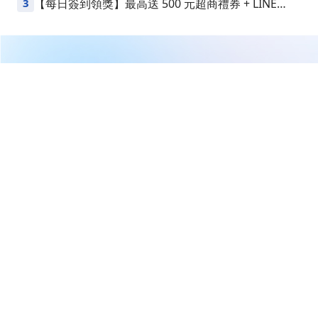
3
【每日簽到領獎】最高送 500 元超商禮券 + LINE
Points
繼續閱讀下一篇
新追蹤者先看這篇，量化指標說明與相關連結
首頁
悄悄打一槍
新追蹤者先看這篇，量化指標說
明與相關連結
悄悄打一槍
2026-05-06 15:31
(更新：2026-05-08 05:49)
5,455