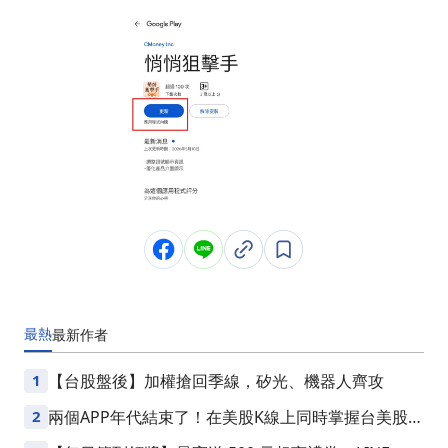
最熱
最新
作者
1
【台股盤後】加權搶回季線，矽光、機器人齊攻
2
兩個APP年代結束了！在美股K線上同時掌握台美股損
益