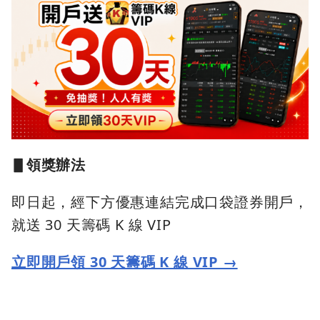
▋領獎辦法
即日起，經下方優惠連結完成口袋證券開戶，
就送 30 天籌碼 K 線 VIP
立即開戶領 30 天籌碼 K 線 VIP →