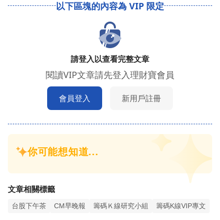
請登入以查看完整文章
閱讀VIP文章請先登入理財寶會員
會員登入
新用戶註冊
文章相關標籤
台股下午茶
CM早晚報
籌碼Ｋ線研究小組
籌碼K線VIP專文