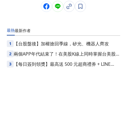
最熱
最新
作者
1
【台股盤後】加權搶回季線，矽光、機器人齊攻
2
兩個APP年代結束了！在美股K線上同時掌握台美股損
益
3
【每日簽到領獎】最高送 500 元超商禮券 + LINE
Points