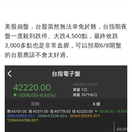
美股崩盤，台股當然無法幸免於難，台指期夜
盤一度殺到跌停、大跌4,500點，最終收跌
3,000多點也是非常血腥，可以預期6/8開盤
的台股應該不會太好過。