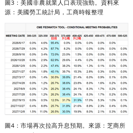
圖3：美國非農就業人口表現強勁。資料來
源：美國勞工統計局，工商時報整理
圖4：市場再次拉高升息預期。來源：芝商所