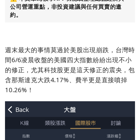
公司營運重點，非投資建議與任何買賣的邀
約。
週末最大的事情莫過於美股出現崩跌，台灣時
間6/6凌晨收盤的美國四大指數紛紛出現不小
的修正，尤其科技股更是這天修正的震央，包
含那斯達克大跌4.17%、費半更是直接噴掉
10.26%！