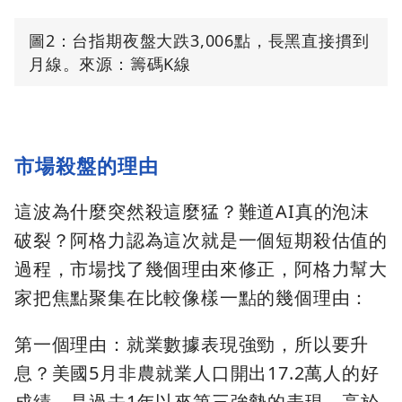
圖2：台指期夜盤大跌3,006點，長黑直接摜到
月線。來源：籌碼K線
市場殺盤的理由
這波為什麼突然殺這麼猛？難道AI真的泡沫
破裂？阿格力認為這次就是一個短期殺估值的
過程，市場找了幾個理由來修正，阿格力幫大
家把焦點聚集在比較像樣一點的幾個理由：
第一個理由：就業數據表現強勁，所以要升
息？美國5月非農就業人口開出17.2萬人的好
成績，是過去1年以來第三強勢的表現，高於