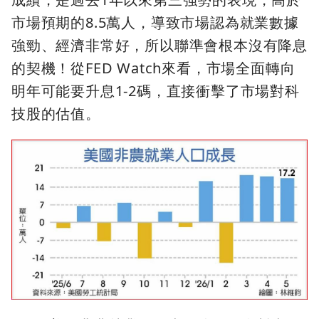
市場預期的8.5萬人，導致市場認為就業數據
強勁、經濟非常好，所以聯準會根本沒有降息
的契機！從FED Watch來看，市場全面轉向
明年可能要升息1-2碼，直接衝擊了市場對科
技股的估值。