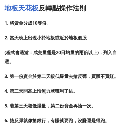
地板天花板
反轉點操作法則
1. 將資金分成10等份。
2. 當天晚上出現小於地板或近於地板個股
(程式會過濾：成交量需是20日均量的兩倍以上)，列入自
選。
3. 第一份資金於第二天殺低爆量去搶反彈，買黑不買紅。
4. 第三天開高上漲無力就獲利了結。
5. 若第三天殺低爆量，第二份資金再搶一次。
6. 搶反彈就像搶銀行，有賺就要跑，沒賺還是得跑。