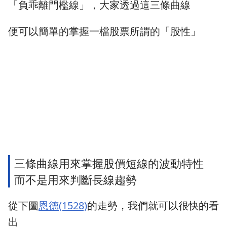
「負乖離門檻線」，大家透過這三條曲線
便可以簡單的掌握一檔股票所謂的「股性」
三條曲線用來掌握股價短線的波動特性
而不是用來判斷長線趨勢
從下圖
恩德(1528)
的走勢，我們就可以很快的看
出