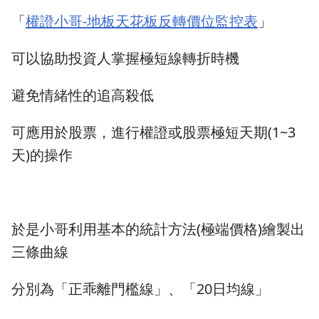
「
權證小哥-地板天花板反轉價位監控表
」
可以協助投資人掌握極短線轉折時機
避免情緒性的追高殺低
可應用於股票，進行權證或股票極短天期(1~3
天)的操作
於是小哥利用基本的統計方法(極端價格)繪製出
三條曲線
分別為「正乖離門檻線」、「20日均線」