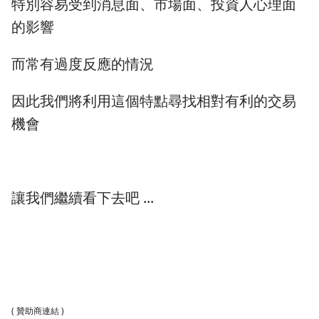
特別容易受到消息面、市場面、投資人心理面
的影響
而常有過度反應的情況
因此我們將利用這個特點尋找相對有利的交易
機會
讓我們繼續看下去吧 ...
( 贊助商連結 )