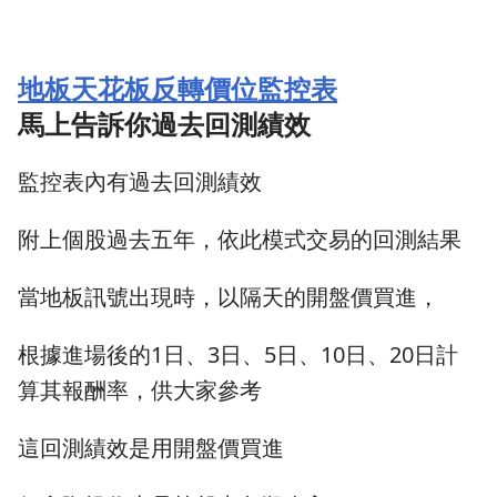
地板天花板反轉價位監控表
馬上告訴你過去回測績效
監控表內有過去回測績效
附上個股過去五年，依此模式交易的回測結果
當地板訊號出現時，以隔天的開盤價買進，
根據進場後的1日、3日、5日、10日、20日計
算其報酬率，供大家參考
這回測績效是用開盤價買進