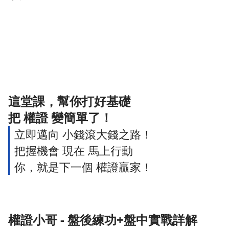
這堂課，幫你打好基礎
把 權證 變簡單了！
立即邁向 小錢滾大錢之路！
把握機會 現在 馬上行動
你，就是下一個 權證贏家！
權證小哥 - 盤後練功+盤中實戰詳解