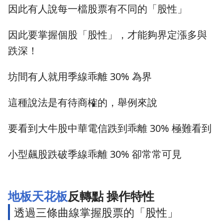
因此有人說每一檔股票有不同的「股性」
因此要掌握個股「股性」，才能夠界定漲多與
跌深！
坊間有人就用季線乖離 30% 為界
這種說法是有待商榷的，舉例來說
要看到大牛股中華電信跌到乖離 30% 極難看到
小型飆股跌破季線乖離 30% 卻常常可見
地板天花板
反轉點 操作特性
透過三條曲線掌握股票的「股性」