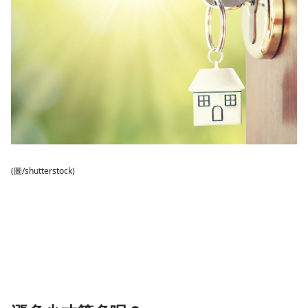
(圖/shutterstock)