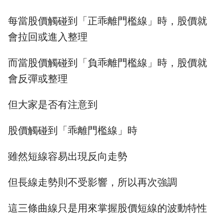
每當股價觸碰到「正乖離門檻線」時，股價就
會拉回或進入整理
而當股價觸碰到「負乖離門檻線」時，股價就
會反彈或整理
但大家是否有注意到
股價觸碰到「乖離門檻線」時
雖然短線容易出現反向走勢
但長線走勢則不受影響，所以再次強調
這三條曲線只是用來掌握股價短線的波動特性