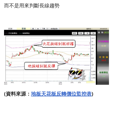
而不是用來判斷長線趨勢
(資料來源：
地板天花板反轉價位監控表
)