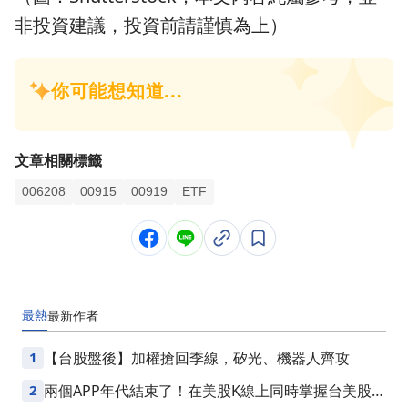
非投資建議，投資前請謹慎為上）
文章相關標籤
006208
00915
00919
ETF
最熱
最新
作者
1
【台股盤後】加權搶回季線，矽光、機器人齊攻
2
兩個APP年代結束了！在美股K線上同時掌握台美股損