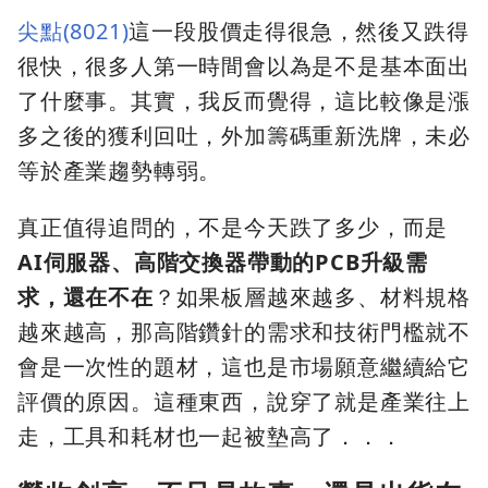
尖點(8021)
這一段股價走得很急，然後又跌得
很快，很多人第一時間會以為是不是基本面出
了什麼事。其實，我反而覺得，這比較像是漲
多之後的獲利回吐，外加籌碼重新洗牌，未必
等於產業趨勢轉弱。
真正值得追問的，不是今天跌了多少，而是
AI伺服器、高階交換器帶動的PCB升級需
求，還在不在
？如果板層越來越多、材料規格
越來越高，那高階鑽針的需求和技術門檻就不
會是一次性的題材，這也是市場願意繼續給它
評價的原因。這種東西，說穿了就是產業往上
走，工具和耗材也一起被墊高了．．．