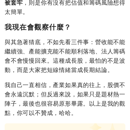
被套牢
，則是你有沒有把估值和籌碼風險想得
太簡單。
我現在會觀察什麼？
與其急著猜底，不如先看三件事：營收能不能
繼續強、產能擴充能不能順利落地、法人籌碼
會不會慢慢回來。這種成長股，最怕的不是波
動，而是大家把短線情緒當成長期結論。
我自己一直相信，產業如果真的往上，股價不
會永遠沉默；但反過來說，如果只是題材熱一
陣子，最後也很容易原形畢露。以上是我的觀
點，你可以不贊成，哈哈。