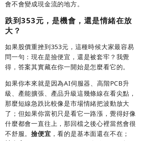
會不會變成現金流的地方。
跌到353元，是機會，還是情緒在放
大？
如果股價重挫到353元，這種時候大家最容易
問一句：現在是撿便宜，還是被套牢？我覺
得，答案其實藏在你一開始是怎麼看它的。
如果你本來就是因為AI伺服器、高階PCB升
級、產能擴張、產品升級這幾條線在看尖點，
那麼短線急跌比較像是市場情緒把波動放大
了；但如果你當初只是看它一路漲，覺得好像
什麼都會一直往上，那回檔之後心裡當然會很
不舒服。
撿便宜
，看的是基本面還在不在；