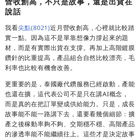
營收創高，不只是故事，還是出貨在
說話
我看
尖點(8021)
近月營收創高，心裡就比較踏
實一點。因為這不是單靠想像力撐起來的題
材，而是有實際出貨在支撐。再加上高階鍍膜
鑽針的比重提高，產品組合自然比較漂亮，毛
利率也比較有機會改善。
更重要的是，泰國廠代鑽服務已經啟動，產能
也還在擴，這代表公司不是只在講AI概念，
而是真的在把訂單變成供給能力。只是，成長
故事能不能一路講下去，還要看幾個細節：擴
產之後稼動率夠不夠、交期穩不穩、高階產品
的滲透率能不能繼續往上。這些才是決定故事