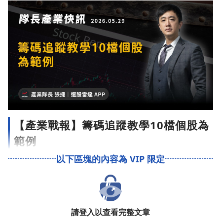
【產業戰報】籌碼追蹤教學10檔個股為
範例
請登入以查看完整文章