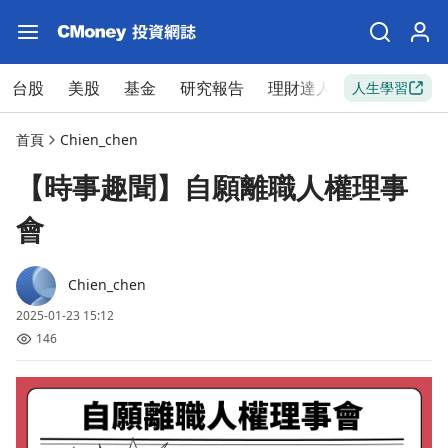
台股
美股
基金
研究報告
理財達人
新手入門
人生學習
首頁
Chien_chen
【時事趣聞】自願離職人權理事
會
Chien_chen
2025-01-23 15:12
146