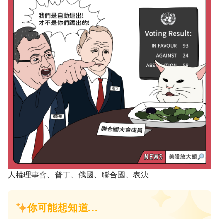
人權理事會、普丁、俄國、聯合國、表決