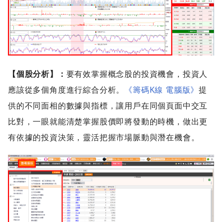
【個股分析】：
要有效掌握概念股的投資機會，投資人
應該從多個角度進行綜合分析。
《籌碼K線 電腦版》
提
供的不同面相的數據與指標，讓用戶在同個頁面中交互
比對，一眼就能清楚掌握股價即將發動的時機，做出更
有依據的投資決策，靈活把握市場脈動與潛在機會。