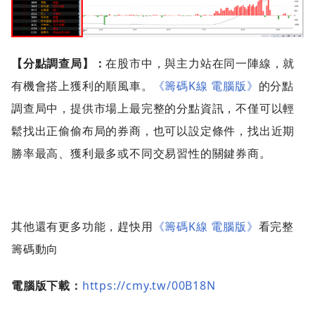
【分點調查局】：
在股市中，與主力站在同一陣線，就
有機會搭上獲利的順風車。
《籌碼K線 電腦版》
的分點
調查局中，提供市場上最完整的分點資訊，不僅可以輕
鬆找出正偷偷布局的券商，也可以設定條件，找出近期
勝率最高、獲利最多或不同交易習性的關鍵券商。
其他還有更多功能，趕快用
《籌碼K線 電腦版》
看完整
籌碼動向
電腦版下載：
https://cmy.tw/00B18N