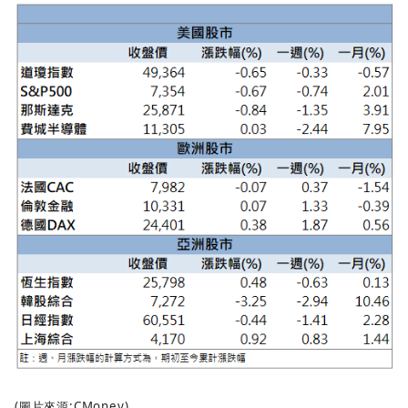
(圖片來源:CMoney)