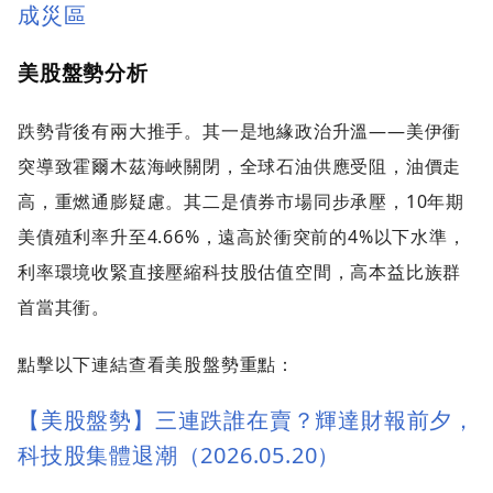
成災區
美股盤勢分析
跌勢背後有兩大推手。其一是地緣政治升溫——美伊衝
突導致霍爾木茲海峽關閉，全球石油供應受阻，油價走
高，重燃通膨疑慮。其二是債券市場同步承壓，10年期
美債殖利率升至4.66%，遠高於衝突前的4%以下水準，
利率環境收緊直接壓縮科技股估值空間，高本益比族群
首當其衝。
點擊以下連結查看美股盤勢重點：
【美股盤勢】三連跌誰在賣？輝達財報前夕，
科技股集體退潮（2026.05.20）