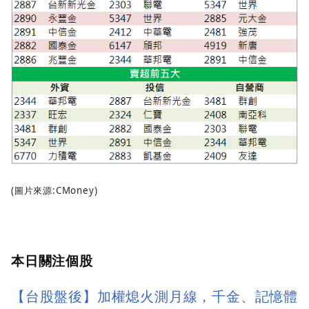
(圖片來源:CMoney)
本日關注個股
【台股盤後】加權熄火測月線，千金、記憶體