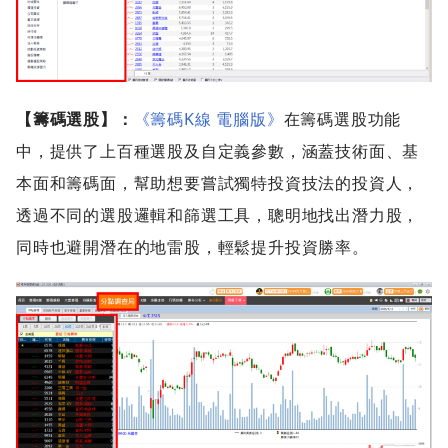
【籌碼選股】：
《籌碼K線 電腦版》
在籌碼選股功能
中，提供了上百種選股及自定義參數，涵蓋技術面、基
本面和籌碼面，幫助想要嘗試獨特投資技法的投資人，
透過不同的選股邏輯和篩選工具，聰明地找出潛力股，
同時也避開潛在的地雷股，輕鬆提升投資勝率。