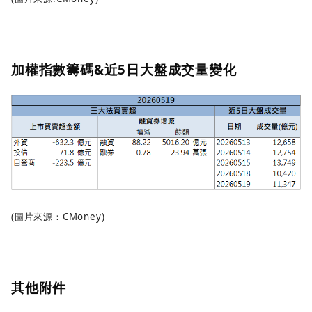
加權指數籌碼&近5日大盤成交量變化
(圖片來源：CMoney)
其他附件