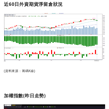
近60日外資期貨淨留倉狀況
(資料來源：籌碼K線)
加權指數(昨日走勢)