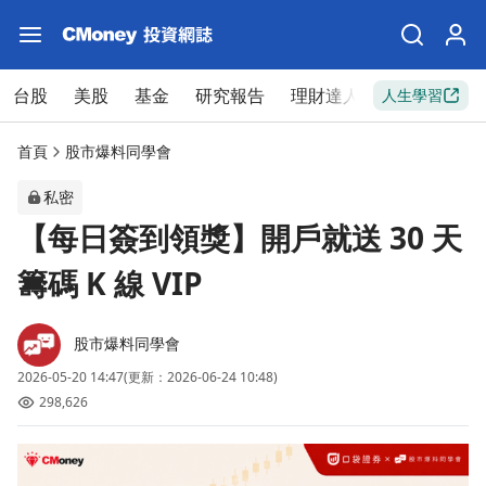
台股
美股
基金
研究報告
理財達人
新手入門
人生學習
首頁
股市爆料同學會
私密
【每日簽到領獎】開戶就送 30 天
籌碼 K 線 VIP
股市爆料同學會
2026-05-20 14:47
(更新：2026-06-24 10:48)
298,626