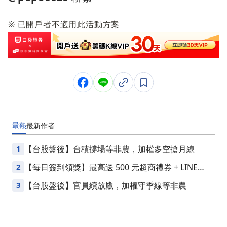
※ 已開戶者不適用此活動方案
最熱
最新
作者
1
【台股盤後】台積撐場等非農，加權多空搶月線
2
【每日簽到領獎】最高送 500 元超商禮券 + LINE
Points
3
【台股盤後】官員續放鷹，加權守季線等非農