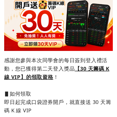
感謝您參與本次同學會的每日簽到登入禮活
動，您已獲得第二天登入獎品
【30 天籌碼 K
線 VIP】的領取資格
！
▋如何領取
即日起完成口袋證券開戶，就直接送 30 天籌
碼 K 線 VIP