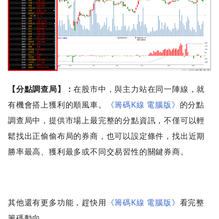
【分點調查局】：
在股市中，與主力站在同一陣線，就
有機會搭上獲利的順風車。
《籌碼K線 電腦版》
的分點
調查局中，提供市場上最完整的分點資訊，不僅可以輕
鬆找出正偷偷布局的券商，也可以設定條件，找出近期
勝率最高、獲利最多或不同交易習性的關鍵券商。
其他還有更多功能，趕快用
《籌碼K線 電腦版》
看完整
籌碼動向