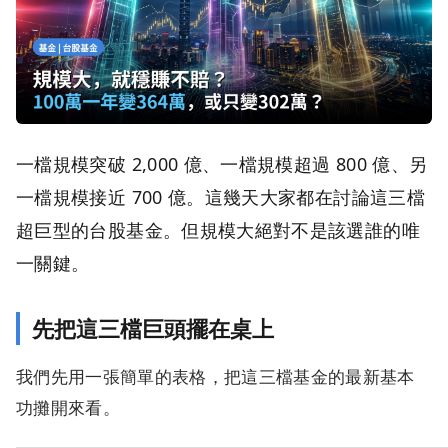
一檔規模突破 2,000 億、一檔規模超過 800 億、另
一檔規模接近 700 億。這幾天大家都在討論這三檔
超巨型的台股基金。但規模大絕對不是該選誰的唯
一關鍵。
先把這三檔巨頭擺在桌上
我們先用一張簡單的表格，把這三檔基金的最新基本
功攤開來看。