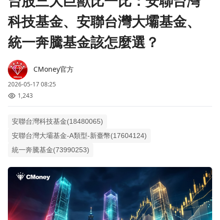
台股三大巨獸比一比：安聯台灣
科技基金、安聯台灣大壩基金、
統一奔騰基金該怎麼選？
CMoney官方
2026-05-17 08:25
1,243
安聯台灣科技基金(18480065)
安聯台灣大壩基金-A類型-新臺幣(17604124)
統一奔騰基金(73990253)