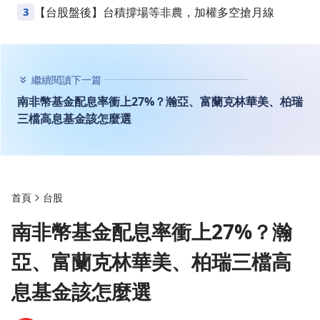
Points
3
【台股盤後】台積撐場等非農，加權多空搶月線
繼續閱讀下一篇
南非幣基金配息率衝上27%？瀚亞、富蘭克林華美、柏瑞
三檔高息基金該怎麼選
首頁
台股
南非幣基金配息率衝上27%？瀚
亞、富蘭克林華美、柏瑞三檔高
息基金該怎麼選