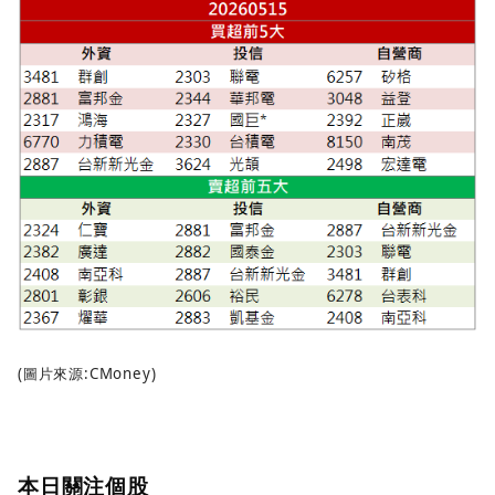
(圖片來源:CMoney)
本日關注個股