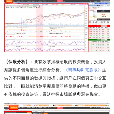
【個股分析】：
要有效掌握概念股的投資機會，投資人
應該從多個角度進行綜合分析。
《籌碼K線 電腦版》
提
供的不同面相的數據與指標，讓用戶在同個頁面中交互
比對，一眼就能清楚掌握股價即將發動的時機，做出更
有依據的投資決策，靈活把握市場脈動與潛在機會。