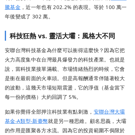
騰基金
，近一年也有 202.2% 的表現。等於 100 萬一
年後變成了 302 萬。
科技狂熱 vs. 靈活大壩：風格大不同
安聯台灣科技基金為什麼可以衝得這麼快？因為它把
火力高度集中在台灣最具爆發力的科技產業。也就是
說，當科技業接單滿載、市場情緒熱烈的時候，它會
是衝在最前面的火車頭。但是高報酬通常伴隨著較大
的波動，這幾天市場短期震盪，它的淨值（基金當下
每一份的價格）大約回調了 5%。
如果你覺得全部押注科技業有點刺激，
安聯台灣大壩
基金-A類型-新臺幣
就是另一種思維。顧名思義，大壩
的作用是匯聚各方水流。因為它的投資範圍不侷限於