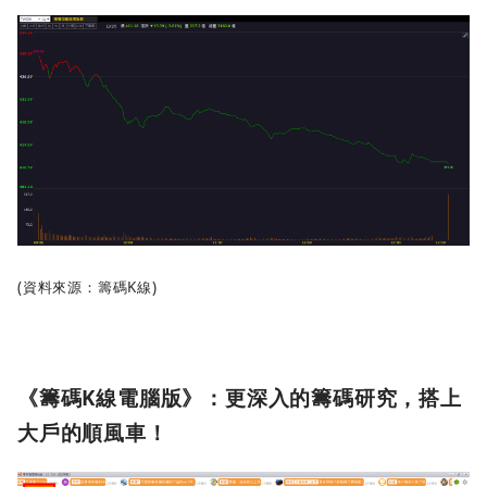
(資料來源：籌碼K線)
《籌碼K線電腦版》：更深入的籌碼研究，搭上
大戶的順風車！