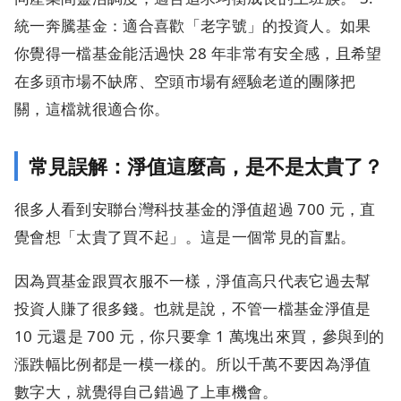
統一奔騰基金：適合喜歡「老字號」的投資人。如果
你覺得一檔基金能活過快 28 年非常有安全感，且希望
在多頭市場不缺席、空頭市場有經驗老道的團隊把
關，這檔就很適合你。
常見誤解：淨值這麼高，是不是太貴了？
很多人看到安聯台灣科技基金的淨值超過 700 元，直
覺會想「太貴了買不起」。這是一個常見的盲點。
因為買基金跟買衣服不一樣，淨值高只代表它過去幫
投資人賺了很多錢。也就是說，不管一檔基金淨值是
10 元還是 700 元，你只要拿 1 萬塊出來買，參與到的
漲跌幅比例都是一模一樣的。所以千萬不要因為淨值
數字大，就覺得自己錯過了上車機會。