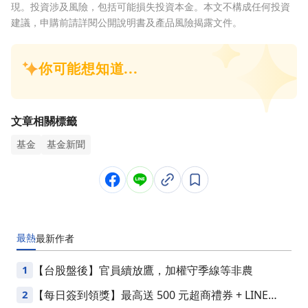
現。投資涉及風險，包括可能損失投資本金。本文不構成任何投資
建議，申購前請詳閱公開說明書及產品風險揭露文件。
文章相關標籤
基金
基金新聞
最熱
最新
作者
1
【台股盤後】官員續放鷹，加權守季線等非農
2
【每日簽到領獎】最高送 500 元超商禮券 + LINE