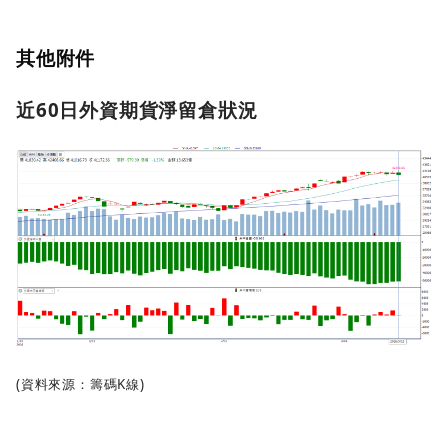
其他附件
近60日外資期貨淨留倉狀況
(資料來源：籌碼K線)