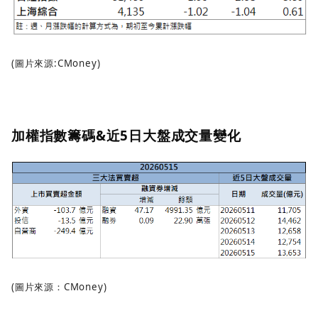
(圖片來源:CMoney)
加權指數籌碼&近5日大盤成交量變化
(圖片來源：CMoney)