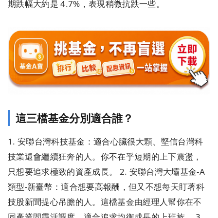
期跌幅大約是 4.7%，表現稍微抗跌一些。
這三檔基金分別適合誰？
1. 安聯台灣科技基金：適合心臟很大顆、堅信台灣科
技業還會繼續狂奔的人。你不在乎短期的上下震盪，
只想要追求極致的資產成長。 2. 安聯台灣大壩基金-A
類型-新臺幣：適合想要高報酬，但又不想每天盯著科
技股新聞提心吊膽的人。這檔基金由經理人幫你在不
同產業間靈活調度，適合追求均衡成長的上班族。 3.