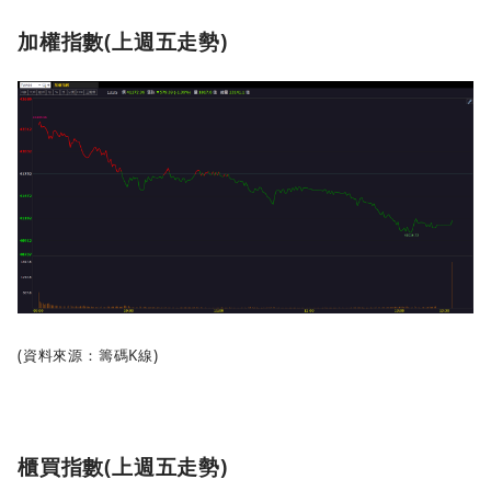
加權指數(上週五走勢)
(資料來源：籌碼K線)
櫃買指數(上週五走勢)