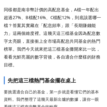
同樣都是南非幣計價的高配息基金，A檔一年配出
超過27%、B檔配16%、C檔配12%，到底該選哪一
檔？答案其實藏在「配息頻率」跟「長期賺錢能
力」這兩個維度裡。這幾天這三檔基金因為配息數
字太亮眼，直接衝上全市場高配息共同基金的熱門
榜單。我們今天就來把這三檔基金攤開來比一比，
看看光鮮亮麗的數字背後，各自適合什麼樣的財務
目標。
先把這三檔熱門基金擺在桌上
要挑選適合自己的基金，第一步就是看懂它們的基本
資料。我們整理了這幾天最新出爐的數據，讓你一眼
看懂這三檔南非幣基金的輪廓。