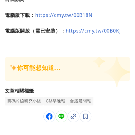
電腦版下載：
https://cmy.tw/00B18N
電腦版開啟（需已安裝）：
https://cmy.tw/00B0KJ
文章相關標籤
籌碼Ｋ線研究小組
CM早晚報
台股晨間報