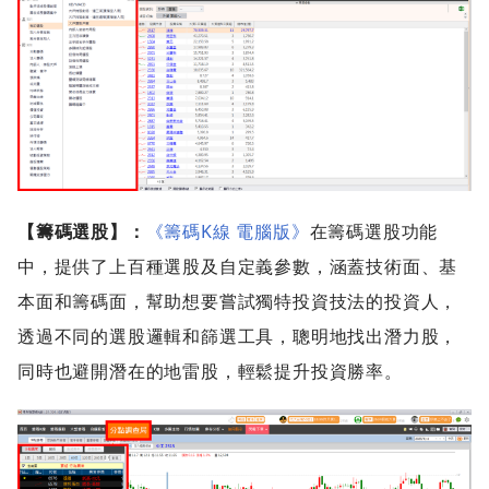
【籌碼選股】：
《籌碼K線 電腦版》
在籌碼選股功能
中，提供了上百種選股及自定義參數，涵蓋技術面、基
本面和籌碼面，幫助想要嘗試獨特投資技法的投資人，
透過不同的選股邏輯和篩選工具，聰明地找出潛力股，
同時也避開潛在的地雷股，輕鬆提升投資勝率。