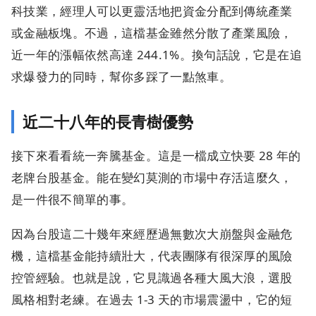
科技業，經理人可以更靈活地把資金分配到傳統產業
或金融板塊。不過，這檔基金雖然分散了產業風險，
近一年的漲幅依然高達 244.1%。換句話說，它是在追
求爆發力的同時，幫你多踩了一點煞車。
近二十八年的長青樹優勢
接下來看看統一奔騰基金。這是一檔成立快要 28 年的
老牌台股基金。能在變幻莫測的市場中存活這麼久，
是一件很不簡單的事。
因為台股這二十幾年來經歷過無數次大崩盤與金融危
機，這檔基金能持續壯大，代表團隊有很深厚的風險
控管經驗。也就是說，它見識過各種大風大浪，選股
風格相對老練。在過去 1-3 天的市場震盪中，它的短