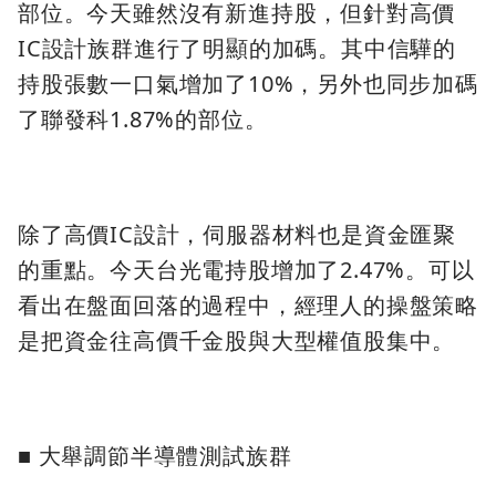
部位。今天雖然沒有新進持股，但針對高價
IC設計族群進行了明顯的加碼。其中信驊的
持股張數一口氣增加了10%，另外也同步加碼
了聯發科1.87%的部位。
除了高價IC設計，伺服器材料也是資金匯聚
的重點。今天台光電持股增加了2.47%。可以
看出在盤面回落的過程中，經理人的操盤策略
是把資金往高價千金股與大型權值股集中。
■ 大舉調節半導體測試族群