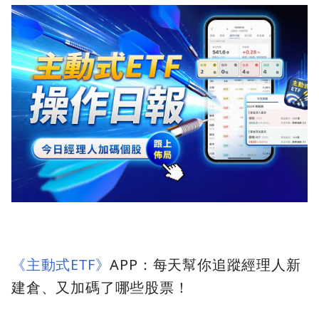
《主動式ETF》
APP：每天幫你追蹤經理人新
建倉、又加碼了哪些股票！