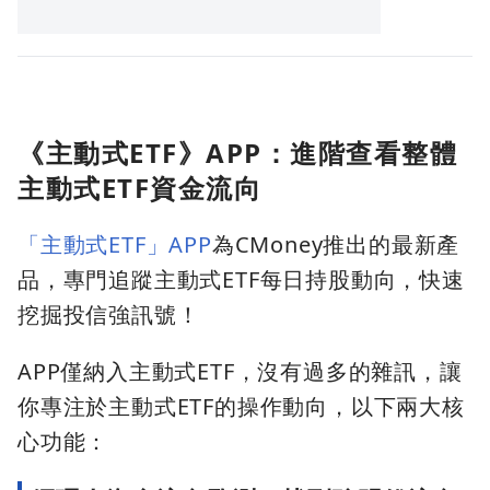
《主動式ETF》APP：進階查看整體
主動式ETF資金流向
「主動式ETF」APP
為CMoney推出的最新產
品，專門追蹤主動式ETF每日持股動向，快速
挖掘投信強訊號！
APP僅納入主動式ETF，沒有過多的雜訊，讓
你專注於主動式ETF的操作動向，以下兩大核
心功能：