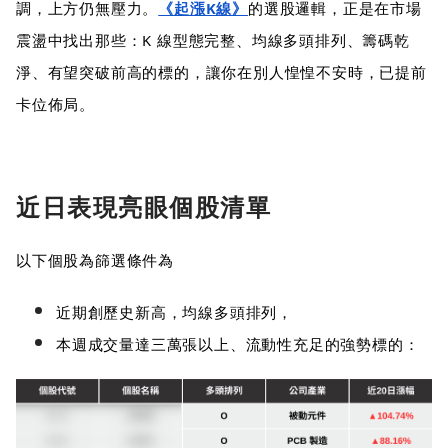
調，上方仍無壓力。
《起漲K線》
的選股邏輯，正是在市場
震盪中找出那些：K 線型態完整、均線多頭排列、籌碼乾
淨、有望突破前高的標的，讓你在別人惶惶不安時，已提前
卡位佈局。
近日表現亮眼個股清單
以下個股為篩選條件為
近期創歷史新高，均線多頭排列，
本週成交量達三萬張以上、流動性充足的強勢標的：