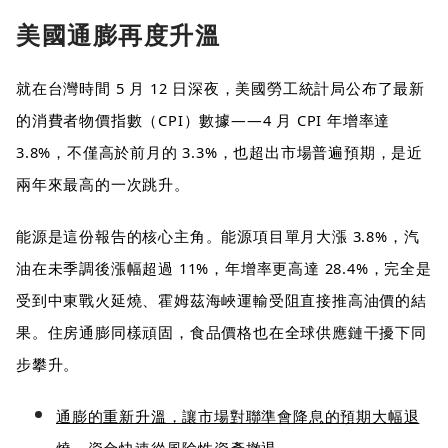
美國通膨再度升溫
就在台灣時間 5 月 12 日深夜，美國勞工統計局公布了最新
的消費者物價指數（CPI）數據——4 月 CPI 年增率達
3.8%，不僅高於前月的 3.3%，也超出市場普遍預期，是近
兩年來最高的一次跳升。
能源是這份報告的核心主角。能源項目單月大漲 3.8%，汽
油在未季調後漲幅超過 11%，年增率更高達 28.4%，完全是
受到中東戰火延燒、霍姆茲海峽運輸受阻直接推高油價的結
果。住房通膨同樣頑固，食品價格也在全球供應鏈干擾下同
步攀升。
通膨的重新升溫，讓市場對聯準會降息的預期大幅退