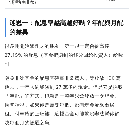
N類型(南非幣)
迷思一：配息率越高越好嗎？年配與月配
的差異
很多剛開始學理財的朋友，第一眼一定會被高達
27.15% 的配息（基金把賺到的錢分回給投資人）給吸
引。
瀚亞非洲基金的配息率確實非常驚人，等於放 100 萬
進去，一年大約能領到 27 萬多的現金。但是它是採取
「年配」的方式，也就是一整年只會發放一次現金。
換句話說，如果你是需要每個月都有現金流來繳房
租、付車貸的上班族，這檔基金可能就沒辦法幫你解
決每個月的燃眉之急。