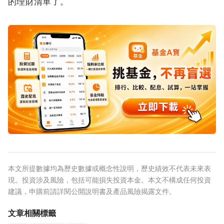
的理財清單了。
本文所提數據均為歷史數據或概念性說明，歷史績效不代表未來表
現。投資涉及風險，包括可能損失投資本金。本文不構成任何投資
建議，申購前請詳閱公開說明書及產品風險揭露文件。
文章相關標籤