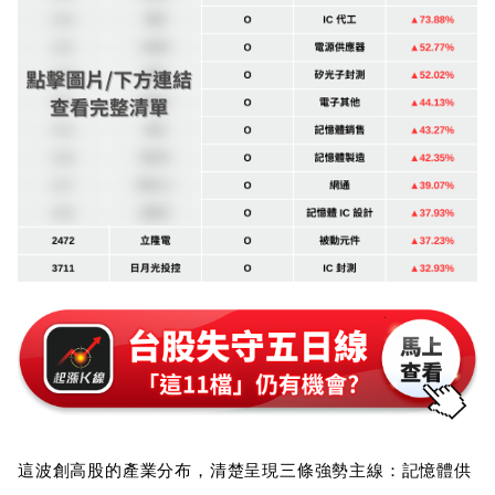
這波創高股的產業分布，清楚呈現三條強勢主線：記憶體供