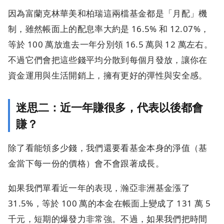
因為富蘭克林華美和柏瑞這兩檔基金都是「月配」機
制，雖然帳面上的配息率大約是 16.5% 和 12.07%，
等於 100 萬放進去一年分別領 16.5 萬與 12 萬左右。
不過它們會把這些錢平均分散到每個月發放，讓你在
資金運用與生活開銷上，擁有更好的彈性與安全感。
迷思二：近一年賺很多，代表以後都會
賺？
除了看能領多少錢，我們還要看基金本身的淨值（基
金當下每一份的價格）會不會跟著成長。
如果我們單看近一年的表現，瀚亞非洲基金漲了
31.5%，等於 100 萬的本金在帳面上變成了 131 萬 5
千元，短期的爆發力非常強。不過，如果我們把時間