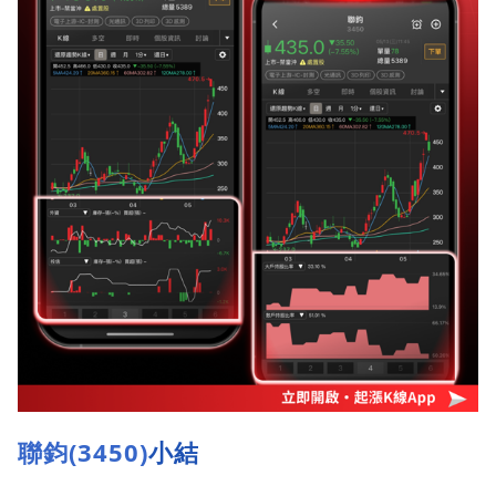
聯鈞(3450)
小結