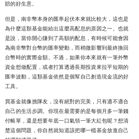
賠的好生意。
但是，南非幣本身的匯率起伏本來就比較大，這也是
為什麼這類基金能給出這麼高配息的原因之一。也就
是說，當你開心賺到了高額的配息，有時候可能會因
為南非幣對台幣的匯率變動，而稍微影響到最終換回
台幣時的實際金額。不過，如果你本來就有一筆外幣
資金想做配置，或者打算透過長期投資來拉平短期的
匯率波動，這類基金依然是個幫自己創造現金流的好
工具。
買基金就像挑隊友，沒有絕對的完美，只有適不適合
自己的生活步調。你現在最需要的是每個月多一筆錢
付帳單，還是想要年底一口氣領一筆大紅包呢？想清
楚這個問題，你自然就知道該把哪一檔基金放進自己