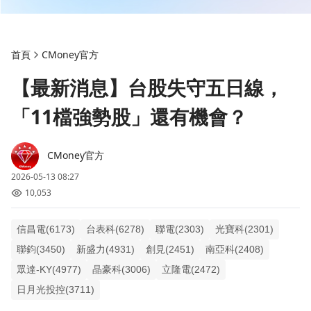
首頁
CMoney官方
【最新消息】台股失守五日線，
「11檔強勢股」還有機會？
CMoney官方
2026-05-13 08:27
10,053
信昌電(6173)
台表科(6278)
聯電(2303)
光寶科(2301)
聯鈞(3450)
新盛力(4931)
創見(2451)
南亞科(2408)
眾達-KY(4977)
晶豪科(3006)
立隆電(2472)
日月光投控(3711)