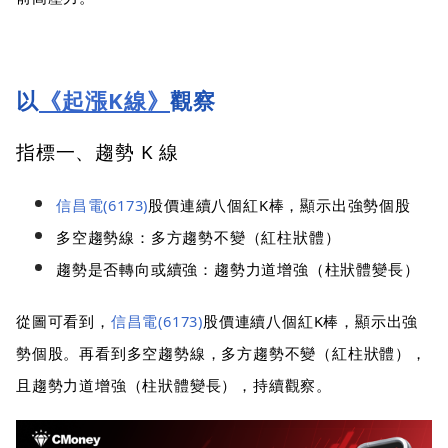
以
《起漲K線》
觀察
指標一、趨勢 K 線
信昌電(6173)
股價連續八個紅K棒，顯示出強勢個股
多空趨勢線：多方趨勢不變（紅柱狀體）
趨勢是否轉向或續強：趨勢力道增強（柱狀體變長）
從圖可看到，
信昌電(6173)
股價連續八個紅K棒，顯示出強
勢個股。再看到多空趨勢線，多方趨勢不變（紅柱狀體），
且趨勢力道增強（柱狀體變長），持續觀察。