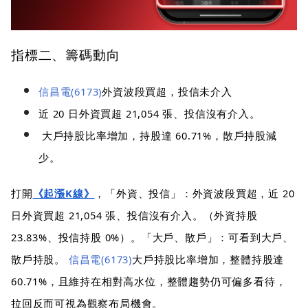
指標二、籌碼動向
信昌電(6173)
外資波段買超，投信未介入
近 20 日外資買超 21,054 張、投信沒有介入。
大戶持股比率增加，持股達 60.71%，散戶持股減
少。
打開
《起漲K線》
，「外資、投信」：外資波段買超，近 20
日外資買超 21,054 張、投信沒有介入。（外資持股
23.83%、投信持股 0%）。「大戶、散戶」：可看到大戶、
散戶持股。
信昌電(6173)
大戶持股比率增加，整體持股達
60.71%，且維持在相對高水位，整體趨勢仍可偏多看待，
拉回反而可視為觀察布局機會。