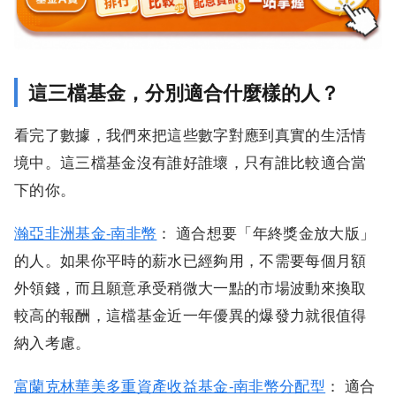
這三檔基金，分別適合什麼樣的人？
看完了數據，我們來把這些數字對應到真實的生活情
境中。這三檔基金沒有誰好誰壞，只有誰比較適合當
下的你。
瀚亞非洲基金-南非幣
： 適合想要「年終獎金放大版」
的人。如果你平時的薪水已經夠用，不需要每個月額
外領錢，而且願意承受稍微大一點的市場波動來換取
較高的報酬，這檔基金近一年優異的爆發力就很值得
納入考慮。
富蘭克林華美多重資產收益基金-南非幣分配型
： 適合