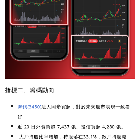
指標二、籌碼動向
聯鈞(3450)
法人同步買超，對於未來股市表現一致看
好
近 20 日外資買超 7,437 張、投信買超 4,280 張。
大戶持股比率增加，持股落在33.1%，散戶持股減