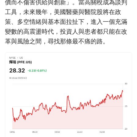
價而不傷害供給與創新」。當高關稅成為談判
工具，未來幾年，美國醫藥與醫院股將在政
策、多空情緒與基本面拉扯下，進入一個充滿
變數的高震盪時代，投資人與患者都只能在改
革與風險之間，尋找那條最不痛的路。