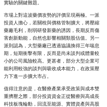
實驗的關鍵難題。
市場上對這波藥價攻勢的評價呈現兩極。一派
投資人擔心，若關稅與價格管制擴大，將壓縮
藥廠毛利，削弱研發新藥的誘因，長期反而傷
害創新動能，自然也影響相關類股估值。另一
派則認為，大型藥廠已透過協議換得三年喘息
期，短期衝擊有限，反而是尚未談判或體量較
小的公司風險較高。更甚者，部分大型企業可
能利用較強的談判與吸收成本能力，在政策壓
力下進一步擴大市占。
值得注意的是，在醫療產業承受政策與成本雙
重擠壓之際，部分投資資金正從醫療與高成長
科技板塊輪動，回流至能源、實體資產與高股