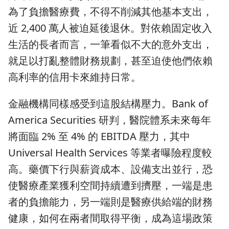
為了負擔醫療費，不得不削減其他基本支出，
近 2,400 萬人被迫延後退休。對依賴固定收入
生活的長者而言，一筆看似不大的意外支出，
就足以打亂整體財務規劃，甚至迫使他們依賴
高利率的信用卡來維持日常。
金融機構同樣感受到這股結構壓力。Bank of
America Securities 研判，醫院體系未來每年
將面臨 2% 至 4% 的 EBITDA 壓力，其中
Universal Health Services 等業者曝險程度較
高。藥價下行與薪資成本、設備支出並行，恐
使醫療產業獲利空間持續遭到擠壓，一端是患
者的負擔能力，另一端則是醫療供給端的財務
健康，如何在兩者間取得平衡，成為這場政策