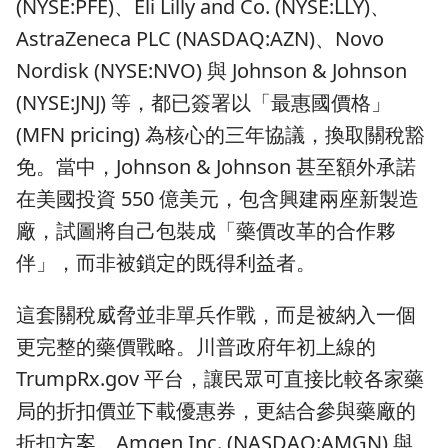
(NYSE:PFE)、Eli Lilly and Co. (NYSE:LLY)、
AstraZeneca PLC (NASDAQ:AZN)、Novo
Nordisk (NYSE:NVO) 與 Johnson & Johnson
(NYSE:JNJ) 等，都已簽署以「最惠國價格」
(MFN pricing) 為核心的三年協議，換取關稅豁
免。當中，Johnson & Johnson 甚至額外承諾
在美國投資 550 億美元，包含興建兩座新製造
廠，試圖將自己包裝成「藥價改革的合作夥
伴」，而非被鎖定的既得利益者。
這套關稅威脅並非單兵作戰，而是被納入一個
更完整的藥價戰略。川普政府年初上線的
TrumpRx.gov 平台，讓民眾可直接比較各家藥
局的折扣價並下載優惠券，更結合參與藥廠的
折扣方案。Amgen Inc. (NASDAQ:AMGN) 與