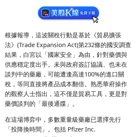
根據報導，這波關稅行動是基於《貿易擴張
法》(Trade Expansion Act)第232條的國安調查
結果，白宮以「國家安全」為由，針對藥價與
供應穩定度出手。未與政府簽訂協議、也未在
談判中的藥廠，可能遭逢高達100%的進口關
稅，等同直接將產品成本翻倍。熟悉華府操作
的觀察人士指出，這不僅是貿易工具，更是對
藥價談判的「最後通牒」。
在這場博弈中，多數重量級藥廠已選擇先行
「投降換時間」。包括 Pfizer Inc.