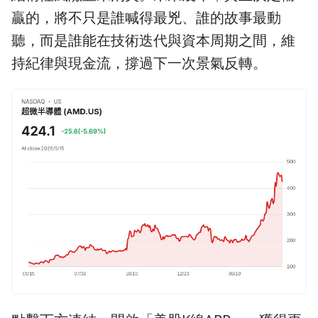
贏的，將不只是誰喊得最兇、誰的故事最動
聽，而是誰能在技術迭代與資本周期之間，維
持紀律與現金流，撐過下一次景氣反轉。