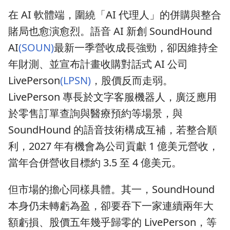
在 AI 軟體端，圍繞「AI 代理人」的併購與整合
賭局也愈演愈烈。語音 AI 新創 SoundHound
AI
(SOUN)
最新一季營收成長強勁，卻因維持全
年財測、並宣布計畫收購對話式 AI 公司
LivePerson
(LPSN)
，股價反而走弱。
LivePerson 專長於文字客服機器人，廣泛應用
於零售訂單查詢與醫療預約等場景，與
SoundHound 的語音技術構成互補，若整合順
利，2027 年有機會為公司貢獻 1 億美元營收，
當年合併營收目標約 3.5 至 4 億美元。
但市場的擔心同樣具體。其一，SoundHound
本身仍未轉虧為盈，卻要吞下一家連續兩年大
額虧損、股價五年幾乎歸零的 LivePerson，等