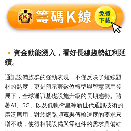
🔸
資金動能湧入，看好長線趨勢紅利延
續。
通訊設備族群的強勁表現，不僅反映了短線題
材的熱度，更是預示著數位轉型與智慧應用發
展下，全球通訊基礎設施升級的長期趨勢。隨
著AI、5G、以及低軌衛星等新世代通訊技術的
廣泛應用，對於網路頻寬與傳輸速度的要求只
增不減，使得相關設備與零組件的需求具備結