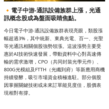
🔸
電子中游-通訊設備族群上漲，光通
訊概念股成為盤面吸睛焦點。
今日電子中游-通訊設備族群表現亮眼，類股漲
幅超過3%，其中統新、東典光電、百一、光聖
等光通訊相關個股強勢領漲。這波漲勢主要受
惠於AI技術快速發展，帶動資料中心對高速傳
輸的需求激增，CPO（共同封裝光學元件）、
800G光模組及FTTH（光纖到府）等新應用商機
持續發酵，吸引市場資金積極進駐。部分個股
因掌握關鍵技術或未來訂單能見度佳，股價表
現相對有撐。