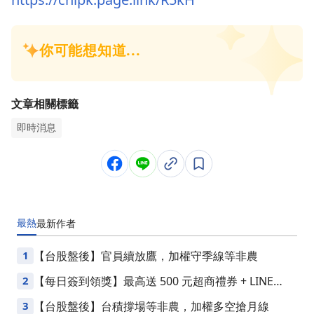
文章相關標籤
即時消息
最熱
最新
作者
1
【台股盤後】官員續放鷹，加權守季線等非農
2
【每日簽到領獎】最高送 500 元超商禮券 + LINE
Points
3
【台股盤後】台積撐場等非農，加權多空搶月線