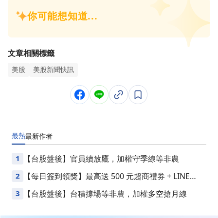
文章相關標籤
美股
美股新聞快訊
最熱
最新
作者
1
【台股盤後】官員續放鷹，加權守季線等非農
2
【每日簽到領獎】最高送 500 元超商禮券 + LINE
Points
3
【台股盤後】台積撐場等非農，加權多空搶月線