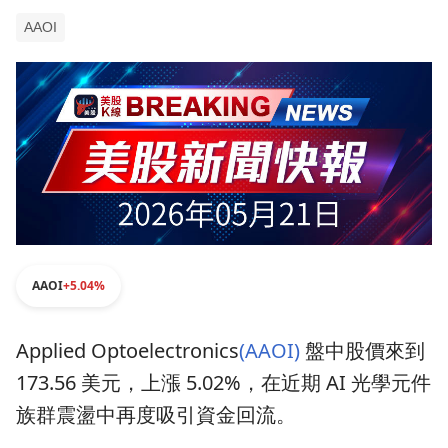
AAOI
AAOI
+5.04%
Applied Optoelectronics
(AAOI)
盤中股價來到
173.56 美元，上漲 5.02%，在近期 AI 光學元件
族群震盪中再度吸引資金回流。