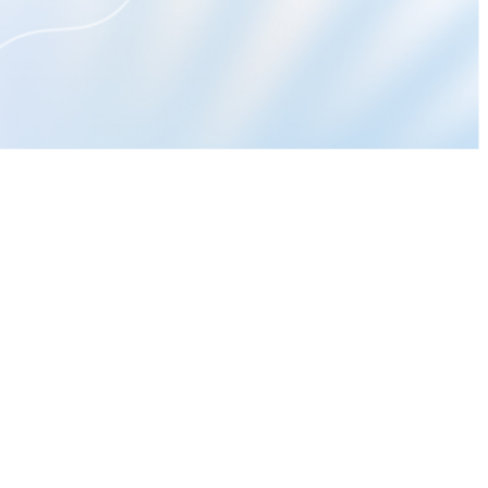
作者文章
動能app盤後速覽_20260807
動能app盤前速覽_20260807
動能app盤後速覽_20260806