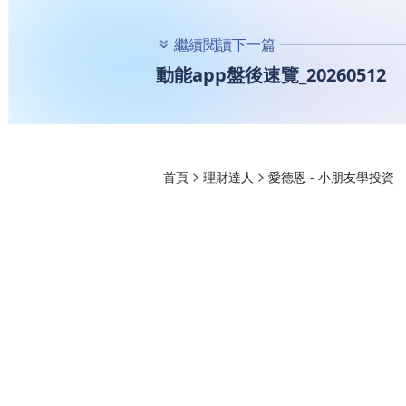
繼續閱讀下一篇
動能app盤後速覽_20260512
首頁
理財達人
愛德恩 - 小朋友學投資
動能app盤後速覽_2
愛德恩 - 小朋友學投資
2026-05-12 06:52
810
群創(3481)
元太(8069)
大立光(3008)