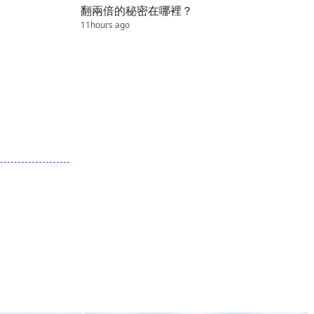
翻兩倍的秘密在哪裡？
11hours ago