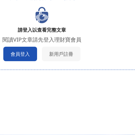
請登入以查看完整文章
閱讀VIP文章請先登入理財寶會員
會員登入
新用戶註冊