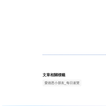
文章相關標籤
愛德恩小朋友_每日速覽