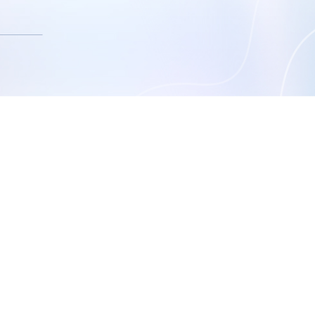
0260512