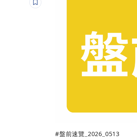
#盤前速覽_2026_0513