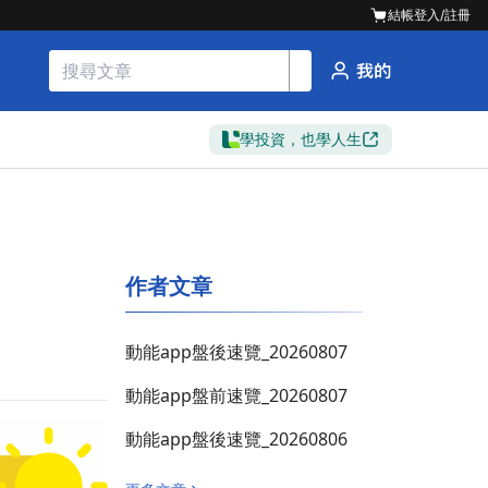
結帳
登入/註冊
學投資，也學人生
作者文章
動能app盤後速覽_20260807
動能app盤前速覽_20260807
動能app盤後速覽_20260806