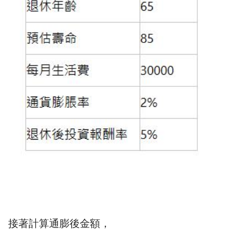
接著計算通膨後金額，