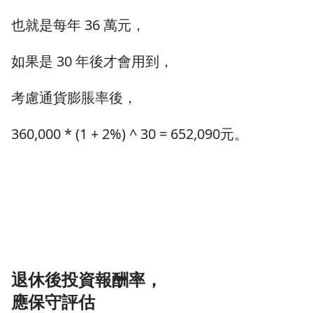
也就是每年 36 萬元，
如果是 30 年後才會用到，
考慮通貨膨脹率後，
360,000 * (1 + 2%) ^ 30 = 652,090元。
退休後投資報酬率，
應保守評估