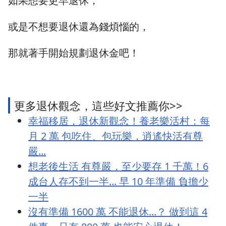
如果想要更早退休，
或是不想要退休還為錢煩惱的，
那就著手開始規劃退休金吧！
更多退休觀念，這些好文推薦你>>
幸福移居，退休新觀念！養老樂活村：每
月 2 萬 包吃住、包玩樂，逍遙快活有尊
嚴...
想老後生活 有尊嚴，至少要存 1 千萬！6
成台人存不到一半... 早 10 年準備 負擔少
一半
沒有準備 1600 萬 不能退休...？ 做到這 4