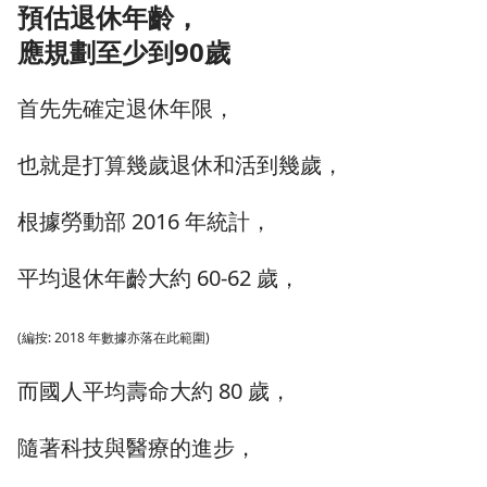
預估退休年齡，
應規劃至少到
90
歲
首先先確定退休年限，
也就是打算幾歲退休和活到幾歲，
根據勞動部 2016 年統計，
平均退休年齡大約 60-62 歲，
(編按: 2018 年數據亦落在此範圍)
而國人平均壽命大約 80 歲，
隨著科技與醫療的進步，