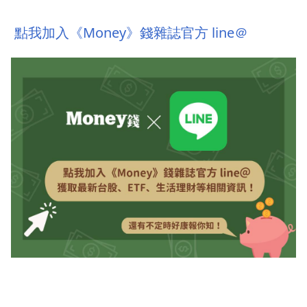
點我加入《Money》錢雜誌官方 line＠