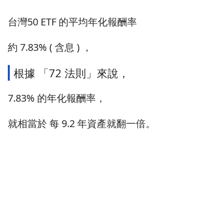
台灣50 ETF 的平均年化報酬率
約 7.83% ( 含息 ) ，
根據 「72 法則」來說，
7.83% 的年化報酬率，
就相當於 每 9.2 年資產就翻一倍。