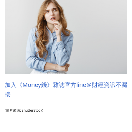
加入《Money錢》雜誌官方line＠財經資訊不漏
接
(圖片來源: shutterstock)