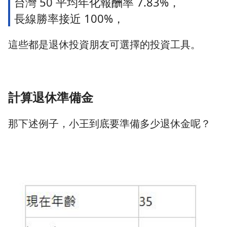
台灣 50 平均年化報酬率 7.83%，
長線勝率接近 100%，
這些都是退休投資朋友可選擇的投資工具。
計算退休準備金
那下述例子，小王到底要準備多少退休金呢？