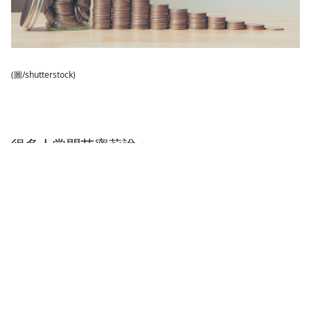
(圖/shutterstock)
很多人常問艾蜜莉說：
「投資新手要看什麼書？」
「艾蜜莉有沒有推薦書單？」
因此，在這裡列了給投資新手的書單