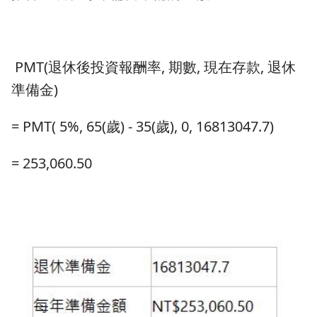
PMT(退休後投資報酬率, 期數, 現在存款, 退休
準備金)
= PMT( 5%, 65(歲) - 35(歲), 0, 16813047.7)
= 253,060.50