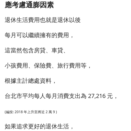
應考慮通膨因素
退休生活費用也就是退休以後
每月可以繼續擁有的費用，
這當然包含房貸、車貸、
小孩費用、保險費、旅行費用等，
根據主計總處資料，
台北市平均每人每月消費支出為 27,216 元，
(編按: 2018 年上升至將近 2 萬 9 )
如果追求更好的退休生活，