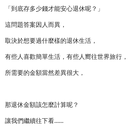
「到底存多少錢才能安心退休呢？」
這問題答案因人而異，
取決於想要過什麼樣的退休生活，
有些人喜歡簡單生活，有些人嚮往世界旅行，
所需要的金額當然差異很大，
那退休金額該怎麼計算呢？
讓我們繼續往下看......