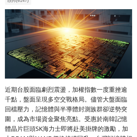
頎邦(6147)
近期台股面臨劇烈震盪，加權指數一度重挫逾
千點，盤面呈現多空交戰格局。儘管大盤面臨
回檔壓力，記憶體與半導體封測族群卻逆勢突
圍，成為市場資金聚焦亮點。受惠於南韓記憶
體晶片巨頭SK海力士即將赴美掛牌的激勵，加